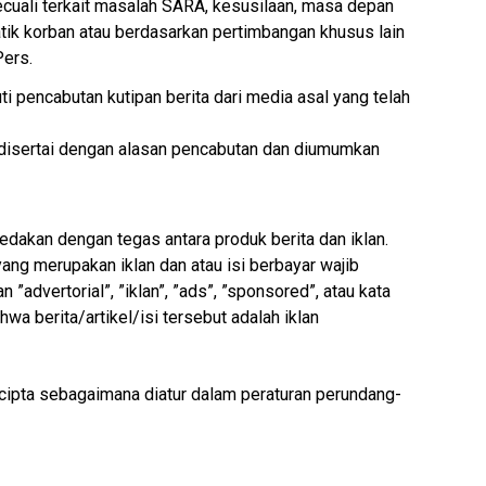
 kecuali terkait masalah SARA, kesusilaan, masa depan
tik korban atau berdasarkan pertimbangan khusus lain
ers.
ti pencabutan kutipan berita dari media asal yang telah
 disertai dengan alasan pencabutan dan diumumkan
dakan dengan tegas antara produk berita dan iklan.
 yang merupakan iklan dan atau isi berbayar wajib
”advertorial”, ”iklan”, ”ads”, ”sponsored”, atau kata
wa berita/artikel/isi tersebut adalah iklan
cipta sebagaimana diatur dalam peraturan perundang-