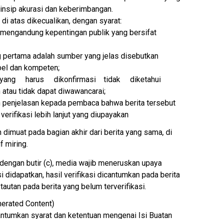
nsip akurasi dan keberimbangan.
 di atas dikecualikan, dengan syarat:
 mengandung kepentingan publik yang bersifat
 pertama adalah sumber yang jelas disebutkan
ibel dan kompeten;
ang harus dikonfirmasi tidak diketahui
atau tidak dapat diwawancarai;
penjelasan kepada pembaca bahwa berita tersebut
erifikasi lebih lanjut yang diupayakan
dimuat pada bagian akhir dari berita yang sama, di
 miring.
dengan butir (c), media wajib meneruskan upaya
asi didapatkan, hasil verifikasi dicantumkan pada berita
autan pada berita yang belum terverifikasi.
nerated Content)
ntumkan syarat dan ketentuan mengenai Isi Buatan