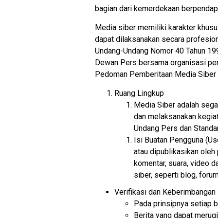
bagian dari kemerdekaan berpendap
Media siber memiliki karakter khu
dapat dilaksanakan secara profesion
Undang-Undang Nomor 40 Tahun 1999 
Dewan Pers bersama organisasi per
Pedoman Pemberitaan Media Siber s
Ruang Lingkup
Media Siber adalah sega
dan melaksanakan kegiat
Undang Pers dan Standa
Isi Buatan Pengguna (Use
atau dipublikasikan oleh 
komentar, suara, video 
siber, seperti blog, for
Verifikasi dan Keberimbangan 
Pada prinsipnya setiap be
Berita yang dapat merugi