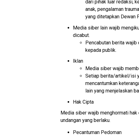
dari pihak luar redaksi,
anak, pengalaman trauma
yang ditetapkan Dewan P
Media siber lain wajib mengiku
dicabut.
Pencabutan berita wajib
kepada publik.
Iklan
Media siber wajib membe
Setiap berita/artikel/isi
mencantumkan keterangan 
lain yang menjelaskan bah
Hak Cipta
Media siber wajib menghormati hak 
undangan yang berlaku.
Pecantuman Pedoman