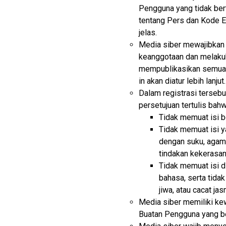
Pengguna yang tidak be
tentang Pers dan Kode Et
jelas.
Media siber mewajibkan 
keanggotaan dan melakuk
mempublikasikan semua 
in akan diatur lebih lanjut.
Dalam registrasi terseb
persetujuan tertulis bah
Tidak memuat isi bo
Tidak memuat isi 
dengan suku, agama
tindakan kekerasan
Tidak memuat isi d
bahasa, serta tida
jiwa, atau cacat jas
Media siber memiliki ke
Buatan Pengguna yang be