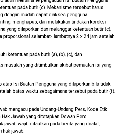
ediakan mekanisme pengaduan Isi Buatan Pengguna
etentuan pada butir (c). Mekanisme tersebut harus
ng dengan mudah dapat diakses pengguna.
nting, menghapus, dan melakukan tindakan koreksi
na yang dilaporkan dan melanggar ketentuan butir (c),
 proporsional selambat- lambatnya 2 x 24 jam setelah
 ketentuan pada butir (a), (b), (c), dan
tas masalah yang ditimbulkan akibat pemuatan isi yang
 atas Isi Buatan Pengguna yang dilaporkan bila tidak
telah batas waktu sebagaimana tersebut pada butir (f).
 jawab mengacu pada Undang-Undang Pers, Kode Etik
n Hak Jawab yang ditetapkan Dewan Pers.
ak jawab wajib ditautkan pada berita yang diralat,
i hak jawab.