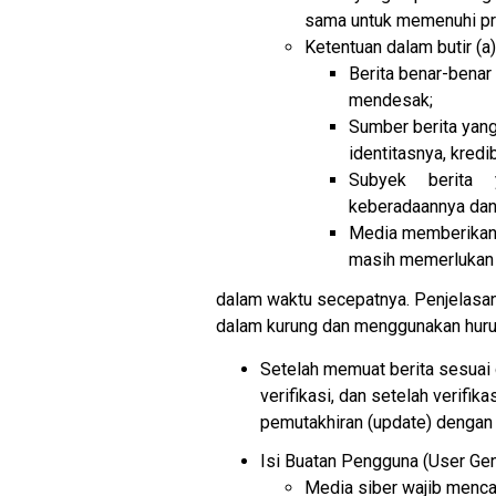
sama untuk memenuhi pri
Ketentuan dalam butir (a)
Berita benar-benar
mendesak;
Sumber berita yang
identitasnya, kred
Subyek berita y
keberadaannya dan 
Media memberikan 
masih memerlukan v
dalam waktu secepatnya. Penjelasan 
dalam kurung dan menggunakan huruf
Setelah memuat berita sesuai 
verifikasi, dan setelah verifik
pemutakhiran (update) dengan t
Isi Buatan Pengguna (User Ge
Media siber wajib menca