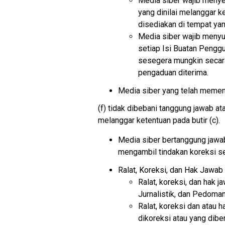
Media siber wajib meny
yang dinilai melanggar k
disediakan di tempat ya
Media siber wajib menyu
setiap Isi Buatan Penggu
sesegera mungkin secara
pengaduan diterima.
Media siber yang telah memenuhi
(f) tidak dibebani tanggung jawab a
melanggar ketentuan pada butir (c).
Media siber bertanggung jawab
mengambil tindakan koreksi se
Ralat, Koreksi, dan Hak Jawab
Ralat, koreksi, dan hak
Jurnalistik, dan Pedoma
Ralat, koreksi dan atau h
dikoreksi atau yang diber