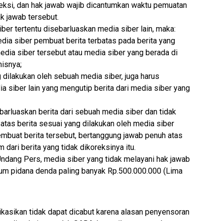
koreksi, dan hak jawab wajib dicantumkan waktu pemuatan
ak jawab tersebut.
iber tertentu disebarluaskan media siber lain, maka:
ia siber pembuat berita terbatas pada berita yang
media siber tersebut atau media siber yang berada di
nisnya;
g dilakukan oleh sebuah media siber, juga harus
a siber lain yang mengutip berita dari media siber yang
rluaskan berita dari sebuah media siber dan tidak
atas berita sesuai yang dilakukan oleh media siber
embuat berita tersebut, bertanggung jawab penuh atas
dari berita yang tidak dikoreksinya itu.
dang Pers, media siber yang tidak melayani hak jawab
ukum pidana denda paling banyak Rp.500.000.000 (Lima
ikasikan tidak dapat dicabut karena alasan penyensoran