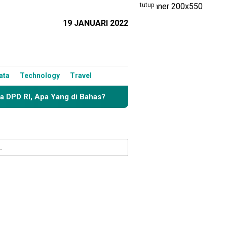
tutup
19 JANUARI 2022
ata
Technology
Travel
a Yang di Bahas?
Definitif, Alfres M. Tonggiroh Resmi