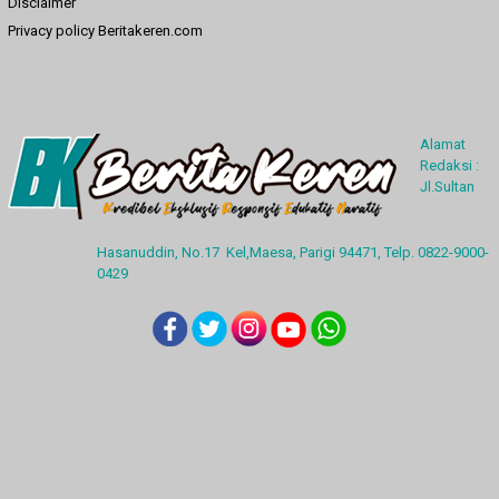
Disclaimer
Privacy policy Beritakeren.com
Alamat
Redaksi :
Jl.Sultan
Hasanuddin, No.17 Kel,Maesa, Parigi 94471, Telp. 0822-9000-
0429