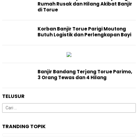
Rumah Rusak dan Hilang Akibat Banjir
di Torue
Korban Banjir Torue Parigi Moutong
Butuh Logistik dan Perlengkapan Bayi
Banjir Bandang Terjang Torue Parimo,
3 Orang Tewas dan 4 Hilang
TELUSUR
Cari
untuk:
TRANDING TOPIK