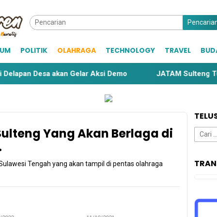
Pencaria
KUM
POLITIK
OLAHRAGA
TECHNOLOGY
TRAVEL
BUD
Desa akan Gelar Aksi Demo
JATAM Sulteng Tuding Penet
TELU
 Sulteng Yang Akan Berlaga di
Cari
untuk:
.
TRAN
 Sulawesi Tengah yang akan tampil di pentas olahraga