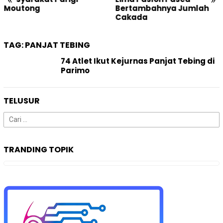
Moutong
Bertambahnya Jumlah
Cakada
TAG:
PANJAT TEBING
74 Atlet Ikut Kejurnas Panjat Tebing di
Parimo
TELUSUR
Cari
untuk:
TRANDING TOPIK