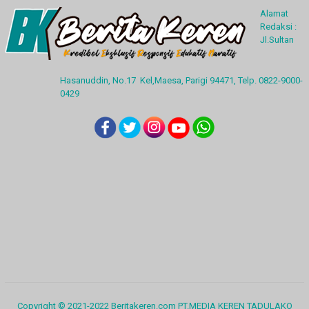
Alamat
Redaksi :
Jl.Sultan
Hasanuddin, No.17 Kel,Maesa, Parigi 94471, Telp. 0822-9000-
0429
Copyright © 2021-2022 Beritakeren.com PT.MEDIA KEREN TADULAKO