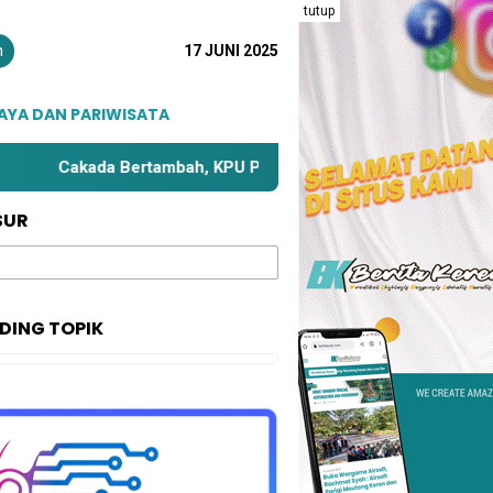
tutup
n
17 JUNI 2025
AYA DAN PARIWISATA
Cakada Bertambah, KPU Parimo Bahas Kembali Zona Kampa
SUR
DING TOPIK