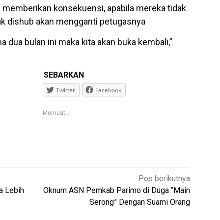
 memberikan konsekuensi, apabila mereka tidak
hak dishub akan mengganti petugasnya
a dua bulan ini maka kita akan buka kembali,”
SEBARKAN
Twitter
Facebook
Memuat...
Pos berikutnya
a Lebih
Oknum ASN Pemkab Parimo di Duga “Main
Serong” Dengan Suami Orang