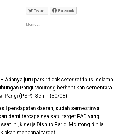
Twitter
Facebook
Memuat...
g
– Adanya juru parkir tidak setor retribusi selama
hubungan Parigi Moutong berhentikan sementara
al Parigi (PSP). Senin (30/08)
asil pendapatan daerah, sudah semestinya
kan demi tercapainya satu target PAD yang
at ini, kinerja Dishub Parigi Moutong dinilai
ak akan mencapai target.