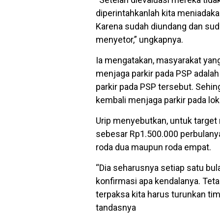
diperintahkanlah kita meniadak
Karena sudah diundang dan sud
menyetor,” ungkapnya.
Ia mengatakan, masyarakat yang
menjaga parkir pada PSP adala
parkir pada PSP tersebut. Sehi
kembali menjaga parkir pada lok
Urip menyebutkan, untuk target r
sebesar Rp1.500.000 perbulany
roda dua maupun roda empat.
“Dia seharusnya setiap satu bul
konfirmasi apa kendalanya. Tetap
terpaksa kita harus turunkan ti
tandasnya