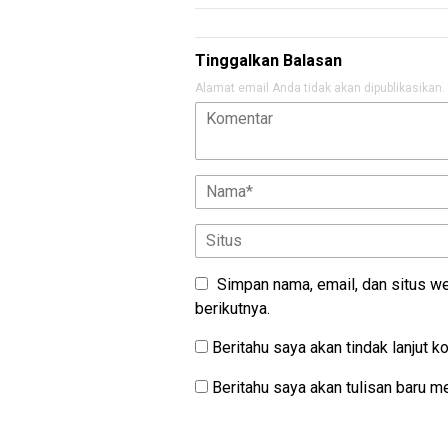
Tinggalkan Balasan
Alamat email Anda tidak akan dipublikasikan.
Simpan nama, email, dan situs w
berikutnya.
Beritahu saya akan tindak lanjut k
Beritahu saya akan tulisan baru mel