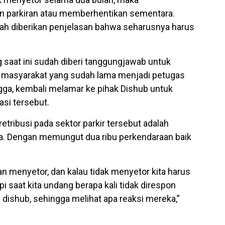
an parkiran atau memberhentikan sementara.
ah diberikan penjelasan bahwa seharusnya harus
 saat ini sudah diberi tanggungjawab untuk
h masyarakat yang sudah lama menjadi petugas
ngga, kembali melamar ke pihak Dishub untuk
asi tersebut.
etribusi pada sektor parkir tersebut adalah
a. Dengan memungut dua ribu perkendaraan baik
an menyetor, dan kalau tidak menyetor kita harus
i saat kita undang berapa kali tidak direspon
m dishub, sehingga melihat apa reaksi mereka,”