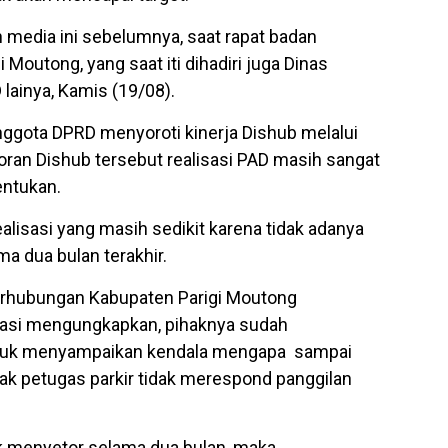
 media ini sebelumnya, saat rapat badan
Moutong, yang saat iti dihadiri juga Dinas
ainya, Kamis (19/08).
nggota DPRD menyoroti kinerja Dishub melalui
poran Dishub tersebut realisasi PAD masih sangat
tentukan.
lisasi yang masih sedikit karena tidak adanya
ma dua bulan terakhir.
erhubungan Kabupaten Parigi Moutong
masi mengungkapkan, pihaknya sudah
tuk menyampaikan kendala mengapa sampai
ihak petugas parkir tidak merespond panggilan
ak menyetor selama dua bulan, maka