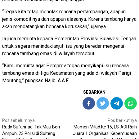
“Tegas kita tetap menolak rencana pertambangan, apapun
jenis komoditinya dan apapun alasanya. Karena tambang hanya
akan mendatangkan bencana kerusakan,” ujarnya.
Ia juga meminta kepada Pemerintah Provinsi Sulawesi Tengah
untuk segera menindaklanjuti isu yang beredar mengenai
rencana tambang emas di wilayah tersebut.
“Kami meminta agar Pemprov tegas menyikapi isu rencana
tambang emas di tiga Kecamatan yang ada di wilayah Parigi
Moutong,” pungkas Najib. A.A.F
SEBARKAN
Navigasi
Pos sebelumnya
Pos berikutnya
pos
Rudy Sufahriadi Tak Mau Beri
Momen Milad Ke 15, LS-ADI Raih
Ampun, 23 Polisi di Sulteng
Juara 1 Organisasi Kepemudaan