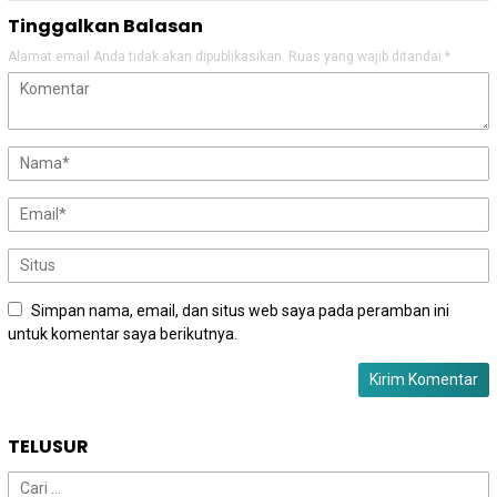
Tinggalkan Balasan
Alamat email Anda tidak akan dipublikasikan.
Ruas yang wajib ditandai
*
Simpan nama, email, dan situs web saya pada peramban ini
untuk komentar saya berikutnya.
TELUSUR
Cari