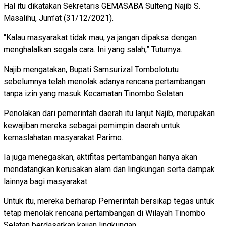
Hal itu dikatakan Sekretaris GEMASABA Sulteng Najib S.
Masalihu, Jum’at (31/12/2021).
“Kalau masyarakat tidak mau, ya jangan dipaksa dengan
menghalalkan segala cara. Ini yang salah,” Tuturnya.
Najib mengatakan, Bupati Samsurizal Tombolotutu
sebelumnya telah menolak adanya rencana pertambangan
tanpa izin yang masuk Kecamatan Tinombo Selatan.
Penolakan dari pemerintah daerah itu lanjut Najib, merupakan
kewajiban mereka sebagai pemimpin daerah untuk
kemaslahatan masyarakat Parimo.
Ia juga menegaskan, aktifitas pertambangan hanya akan
mendatangkan kerusakan alam dan lingkungan serta dampak
lainnya bagi masyarakat.
Untuk itu, mereka berharap Pemerintah bersikap tegas untuk
tetap menolak rencana pertambangan di Wilayah Tinombo
Selatan berdasarkan kajian lingkungan.