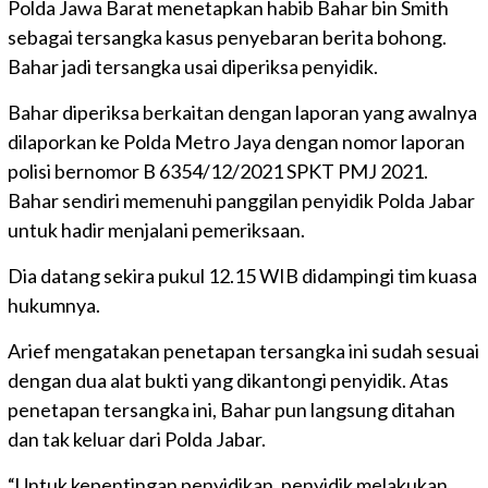
Polda Jawa Barat menetapkan habib Bahar bin Smith
sebagai tersangka kasus penyebaran berita bohong.
Bahar jadi tersangka usai diperiksa penyidik.
Bahar diperiksa berkaitan dengan laporan yang awalnya
dilaporkan ke Polda Metro Jaya dengan nomor laporan
polisi bernomor B 6354/12/2021 SPKT PMJ 2021.
Bahar sendiri memenuhi panggilan penyidik Polda Jabar
untuk hadir menjalani pemeriksaan.
Dia datang sekira pukul 12.15 WIB didampingi tim kuasa
hukumnya.
Arief mengatakan penetapan tersangka ini sudah sesuai
dengan dua alat bukti yang dikantongi penyidik. Atas
penetapan tersangka ini, Bahar pun langsung ditahan
dan tak keluar dari Polda Jabar.
“Untuk kepentingan penyidikan, penyidik melakukan