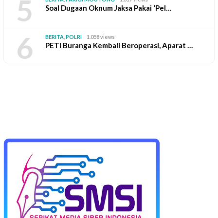
5
Soal Dugaan Oknum Jaksa Pakai ‘Pel…
6
BERITA
,
POLRI
1.058 views
PETI Buranga Kembali Beroperasi, Aparat …