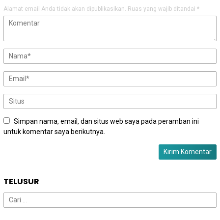
Alamat email Anda tidak akan dipublikasikan.
Ruas yang wajib ditandai
*
Simpan nama, email, dan situs web saya pada peramban ini
untuk komentar saya berikutnya.
TELUSUR
Cari
untuk: