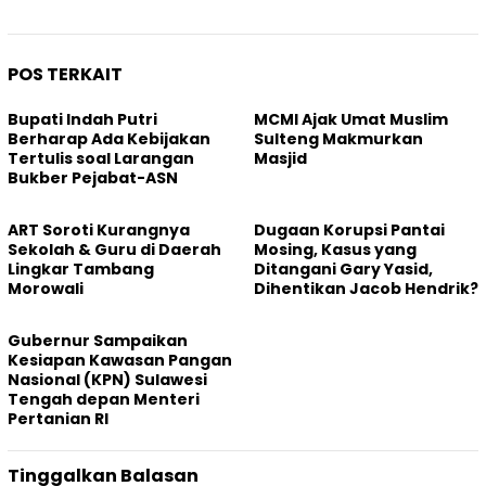
POS TERKAIT
Bupati Indah Putri
MCMI Ajak Umat Muslim
Berharap Ada Kebijakan
Sulteng Makmurkan
Tertulis soal Larangan
Masjid
Bukber Pejabat-ASN
ART Soroti Kurangnya
Dugaan Korupsi Pantai
Sekolah & Guru di Daerah
Mosing, Kasus yang
Lingkar Tambang
Ditangani Gary Yasid,
Morowali
Dihentikan Jacob Hendrik?
Gubernur Sampaikan
Kesiapan Kawasan Pangan
Nasional (KPN) Sulawesi
Tengah depan Menteri
Pertanian RI
Tinggalkan Balasan