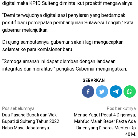
digital maka KPID Sulteng diminta ikut proaktif mengawalnya.
“Demi terwujudnya digitalisasi penyiaran yang berdampak
positif bagi percepatan pembangunan Sulawesi Tengah,” kata
gubernur melanjutkan.
Di ujung sambutannya, gubernur sekali lagi mengucapkan
selamat ke para komisioner baru.
“Semoga amanah ini dapat diemban dengan landasan
integritas dan moralitas,” pungkas Gubernur mengingatkan.
SEBARKAN
Navigasi
Pos sebelumnya
Pos berikutnya
pos
Dua Pasang Bupati dan Wakil
Menag Yaqut Pecat 4 Dirjennya,
Bupati di Sulteng Tahun 2022
Mahfud Malah Beber Fakta Ada
Habis Masa Jabatannya.
Dirjen yang Diperas Menteri Rp
40 M.