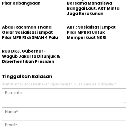
Pilar Kebangsaan
Bersama Mahasiswa
Banggai Laut, ART Minta
Jaga Kerukunan
Abdul Rachman Thaha
ART : Sosialisasi Empat
Gelar Sosialisasi Empat
Pilar MPR RI Untuk
Pilar MPR RI di SMAN 4 Palu
Memperkuat NKRI
RUU DKJ, Gubernur-
Wagub Jakarta Ditunjuk &
Diberhentikan Presiden
Tinggalkan Balasan
Alamat email Anda tidak akan dipublikasikan.
Ruas yang wajib ditandai
*