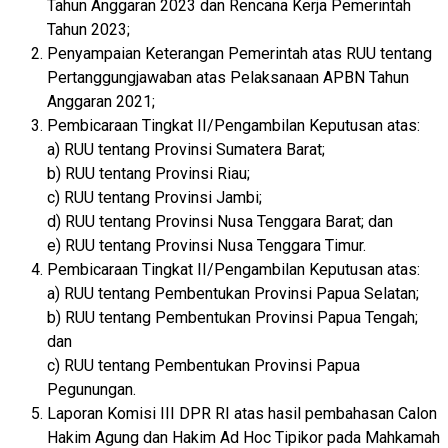
Tahun Anggaran 2023 dan Rencana Kerja Pemerintah
Tahun 2023;
Penyampaian Keterangan Pemerintah atas RUU tentang
Pertanggungjawaban atas Pelaksanaan APBN Tahun
Anggaran 2021;
Pembicaraan Tingkat II/Pengambilan Keputusan atas:
a) RUU tentang Provinsi Sumatera Barat;
b) RUU tentang Provinsi Riau;
c) RUU tentang Provinsi Jambi;
d) RUU tentang Provinsi Nusa Tenggara Barat; dan
e) RUU tentang Provinsi Nusa Tenggara Timur.
Pembicaraan Tingkat II/Pengambilan Keputusan atas:
a) RUU tentang Pembentukan Provinsi Papua Selatan;
b) RUU tentang Pembentukan Provinsi Papua Tengah;
dan
c) RUU tentang Pembentukan Provinsi Papua
Pegunungan.
Laporan Komisi III DPR RI atas hasil pembahasan Calon
Hakim Agung dan Hakim Ad Hoc Tipikor pada Mahkamah