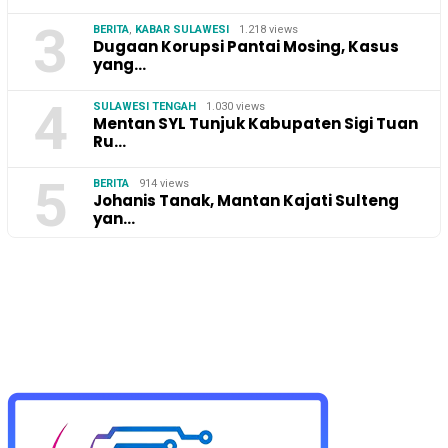
3
BERITA
,
KABAR SULAWESI
1.218 views
Dugaan Korupsi Pantai Mosing, Kasus
yang…
4
SULAWESI TENGAH
1.030 views
Mentan SYL Tunjuk Kabupaten Sigi Tuan
Ru…
5
BERITA
914 views
Johanis Tanak, Mantan Kajati Sulteng
yan…