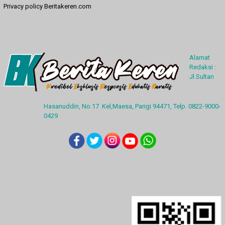
Privacy policy Beritakeren.com
Alamat
Redaksi :
Jl.Sultan
Hasanuddin, No.17 Kel,Maesa, Parigi 94471, Telp. 0822-9000-
0429