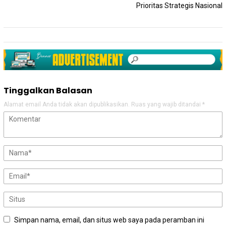
Prioritas Strategis Nasional
Tinggalkan Balasan
Alamat email Anda tidak akan dipublikasikan.
Ruas yang wajib ditandai
*
Simpan nama, email, dan situs web saya pada peramban ini