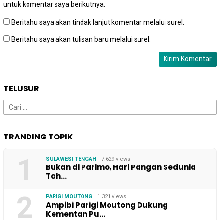
untuk komentar saya berikutnya.
Beritahu saya akan tindak lanjut komentar melalui surel.
Beritahu saya akan tulisan baru melalui surel.
TELUSUR
Cari
untuk:
TRANDING TOPIK
1
SULAWESI TENGAH
7.629 views
Bukan di Parimo, Hari Pangan Sedunia
Tah…
2
PARIGI MOUTONG
1.321 views
Ampibi Parigi Moutong Dukung
Kementan Pu…