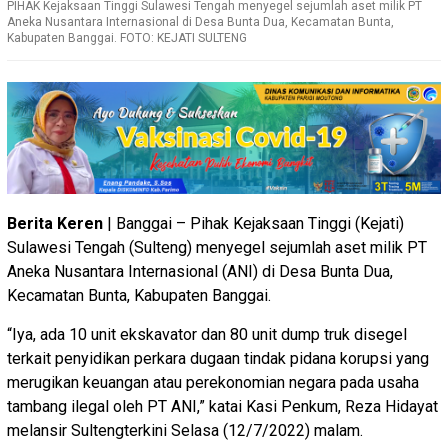
PIHAK Kejaksaan Tinggi Sulawesi Tengah menyegel sejumlah aset milik PT
Aneka Nusantara Internasional di Desa Bunta Dua, Kecamatan Bunta,
Kabupaten Banggai. FOTO: KEJATI SULTENG
Berita Keren
| Banggai – Pihak Kejaksaan Tinggi (Kejati)
Sulawesi Tengah (Sulteng) menyegel sejumlah aset milik PT
Aneka Nusantara Internasional (ANI) di Desa Bunta Dua,
Kecamatan Bunta, Kabupaten Banggai.
“Iya, ada 10 unit ekskavator dan 80 unit dump truk disegel
terkait penyidikan perkara dugaan tindak pidana korupsi yang
merugikan keuangan atau perekonomian negara pada usaha
tambang ilegal oleh PT ANI,” katai Kasi Penkum, Reza Hidayat
melansir Sultengterkini Selasa (12/7/2022) malam.