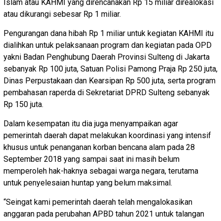
Islam atau KAHMI yang direncanakan Rp 15 miliar direalokasi
atau dikurangi sebesar Rp 1 miliar.
Pengurangan dana hibah Rp 1 miliar untuk kegiatan KAHMI itu
dialihkan untuk pelaksanaan program dan kegiatan pada OPD
yakni Badan Penghubung Daerah Provinsi Sulteng di Jakarta
sebanyak Rp 100 juta, Satuan Polisi Pamong Praja Rp 250 juta,
Dinas Perpustakaan dan Kearsipan Rp 500 juta, serta program
pembahasan raperda di Sekretariat DPRD Sulteng sebanyak
Rp 150 juta.
Dalam kesempatan itu dia juga menyampaikan agar
pemerintah daerah dapat melakukan koordinasi yang intensif
khusus untuk penanganan korban bencana alam pada 28
September 2018 yang sampai saat ini masih belum
memperoleh hak-haknya sebagai warga negara, terutama
untuk penyelesaian huntap yang belum maksimal.
“Seingat kami pemerintah daerah telah mengalokasikan
anggaran pada perubahan APBD tahun 2021 untuk talangan