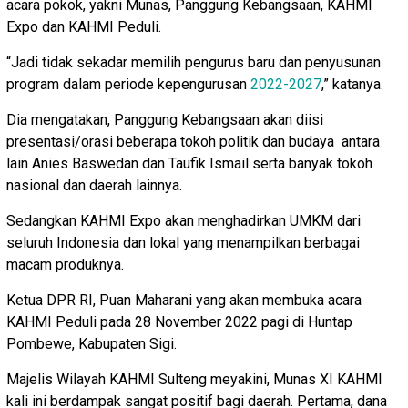
acara pokok, yakni Munas, Panggung Kebangsaan, KAHMI
Expo dan KAHMI Peduli.
“Jadi tidak sekadar memilih pengurus baru dan penyusunan
program dalam periode kepengurusan
2022-2027
,” katanya.
Dia mengatakan, Panggung Kebangsaan akan diisi
presentasi/orasi beberapa tokoh politik dan budaya antara
lain Anies Baswedan dan Taufik Ismail serta banyak tokoh
nasional dan daerah lainnya.
Sedangkan KAHMI Expo akan menghadirkan UMKM dari
seluruh Indonesia dan lokal yang menampilkan berbagai
macam produknya.
Ketua DPR RI, Puan Maharani yang akan membuka acara
KAHMI Peduli pada 28 November 2022 pagi di Huntap
Pombewe, Kabupaten Sigi.
Majelis Wilayah KAHMI Sulteng meyakini, Munas XI KAHMI
kali ini berdampak sangat positif bagi daerah. Pertama, dana