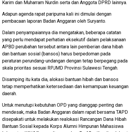
Karim dan Muharram Nurdin serta dan Anggota DPRD lainnya.
Adapun agenda rapat paripurna kali ini dimulai dengan
pembacaan laporan Badan Anggaran oleh Suryanto.
Dalam penyampaiannya dia mengatakan, beberapa catatan
yang perlu mendapat perhatian eksekutif dalam pelaksanaan
APBD perubahan tersebut antara lain pemberian dana hibah
dan bantuan sosial (bansos) harus berpedoman pada
peraturan perundang-undangan dengan tetap berpegang pada
skala prioritas sesuai RPJMD Provinsi Sulawesi Tengah.
Disamping itu kata dia, alokasi bantuan hibah dan bansos
tetap memperhatikan ketersediaan dan kemampuan keuangan
daerah.
Untuk menutupi kebutuhan OPD yang dianggap penting dan
mendesak, maka Badan Anggaran dalam rapat bersama TAPD
disepakati untuk melakukan realokasi Rancangan Dana Hibah
Bantuan Sosial kepada Korps Alumni Himpunan Mahasiswa