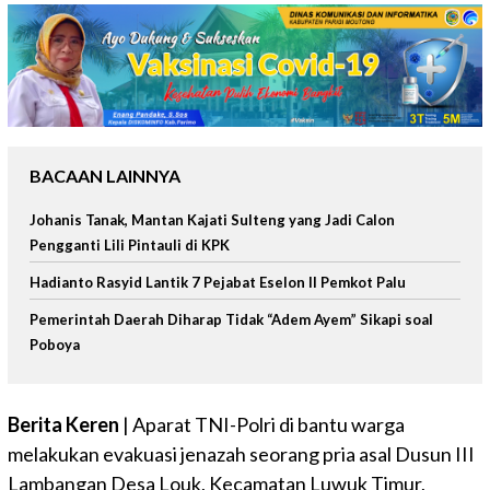
BACAAN LAINNYA
Johanis Tanak, Mantan Kajati Sulteng yang Jadi Calon
Pengganti Lili Pintauli di KPK
Hadianto Rasyid Lantik 7 Pejabat Eselon II Pemkot Palu
Pemerintah Daerah Diharap Tidak “Adem Ayem” Sikapi soal
Poboya
Berita Keren
| Aparat TNI-Polri di bantu warga
melakukan evakuasi jenazah seorang pria asal Dusun III
Lambangan Desa Louk, Kecamatan Luwuk Timur,