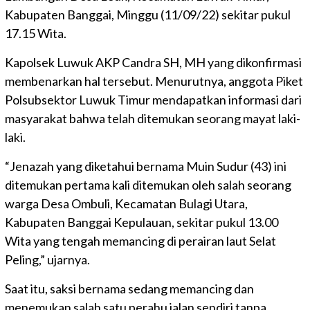
Kabupaten Banggai, Minggu (11/09/22) sekitar pukul
17.15 Wita.
Kapolsek Luwuk AKP Candra SH, MH yang dikonfirmasi
membenarkan hal tersebut. Menurutnya, anggota Piket
Polsubsektor Luwuk Timur mendapatkan informasi dari
masyarakat bahwa telah ditemukan seorang mayat laki-
laki.
“Jenazah yang diketahui bernama Muin Sudur (43) ini
ditemukan pertama kali ditemukan oleh salah seorang
warga Desa Ombuli, Kecamatan Bulagi Utara,
Kabupaten Banggai Kepulauan, sekitar pukul 13.00
Wita yang tengah memancing di perairan laut Selat
Peling,” ujarnya.
Saat itu, saksi bernama sedang memancing dan
menemukan salah satu perahu jalan sendiri tanpa