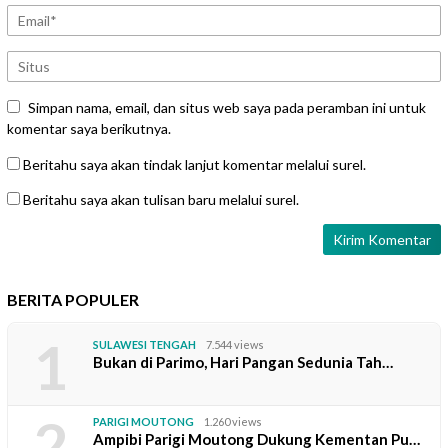
Simpan nama, email, dan situs web saya pada peramban ini untuk
komentar saya berikutnya.
Beritahu saya akan tindak lanjut komentar melalui surel.
Beritahu saya akan tulisan baru melalui surel.
BERITA POPULER
1
SULAWESI TENGAH
7.544 views
Bukan di Parimo, Hari Pangan Sedunia Tah…
2
PARIGI MOUTONG
1.260 views
Ampibi Parigi Moutong Dukung Kementan Pu…