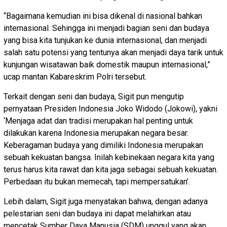
“Bagaimana kemudian ini bisa dikenal di nasional bahkan
internasional. Sehingga ini menjadi bagian seni dan budaya
yang bisa kita tunjukan ke dunia internasional, dan menjadi
salah satu potensi yang tentunya akan menjadi daya tarik untuk
kunjungan wisatawan baik domestik maupun internasional,”
ucap mantan Kabareskrim Polri tersebut.
Terkait dengan seni dan budaya, Sigit pun mengutip
pernyataan Presiden Indonesia Joko Widodo (Jokowi), yakni
‘Menjaga adat dan tradisi merupakan hal penting untuk
dilakukan karena Indonesia merupakan negara besar.
Keberagaman budaya yang dimiliki Indonesia merupakan
sebuah kekuatan bangsa. Inilah kebinekaan negara kita yang
terus harus kita rawat dan kita jaga sebagai sebuah kekuatan.
Perbedaan itu bukan memecah, tapi mempersatukan’.
Lebih dalam, Sigit juga menyatakan bahwa, dengan adanya
pelestarian seni dan budaya ini dapat melahirkan atau
mencetak Sumber Daya Manusia (SDM) unggul yang akan