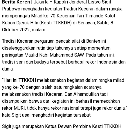
Berita Keren
| Jakarta – Kapolri Jenderal Listyo Sigit
Prabowo menghadiri kegiatan Tradisi Keceran dalam rangka
memperingati Milad ke-70 Kesenian Tari Tjimande Kolot
Kebon Djeruk Hilir (Kesti TTKKDH) di Senayan, Sabtu, 8
Oktober 2022, malam.
Tradisi Keceran perguruan pencak silat di Banten ini
diselenggarakan rutin tiap tahunnya setiap momentum
peringatan Maulid Nabi Muhammad SAW. Pada tahun ini,
tradisi seni dan budaya tersebut berhasil rekor Indonesia dan
dunia.
“Hari ini TTKKDH melaksanakan kegiatan dalam rangka milad
yang ke-70 dengan salah satu rangkaian acaranya
melaksanakan tradisi Keceran. Dan Alhamdulilah tadi
disampaikan bahwa dari kegiatan ini berhasil memecahkan
rekor MURI, tidak hanya rekor nasional tetapi juga rekor dunia,”
kata Sigit usai menghadiri kegiatan tersebut.
Sigit juga merupakan Ketua Dewan Pembina Kesti TTKKDH