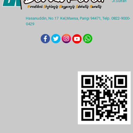
Jl.Sultan
Hasanuddin, No.17 Kel,Maesa, Parigi 94471, Telp. 0822-9000-
0429