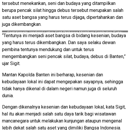
tersebut menekankan, seni dan budaya yang ditampilkan
berupa pencak silat hingga debus tersebut merupakan salah
satu aset bangsa yang harus terus dijaga, dipertahankan dan
juga dikembangkan.
Saat Kapolri Jenderal Listyo Sigit Prabowo Memberi Sambutan (Foto:
“Tentunya ini menjadi aset bangsa di bidang kesenian, budaya
Istimewa)
yang harus terus dikembangkan. Dan saya selaku dewan
pembina tentunya mendukung dan untuk terus
mengembangkan seni pencak silat, budaya, debus di Banten,”
ujar Sigit.
Mantan Kapolda Banten ini berharap, kesenian dan
kebudayaan lokal ini dapat mengepakan sayapnya, sehingga
tidak hanya dikenal di dalam negeri namun juga di seluruh
dunia.
Dengan dikenalnya kesenian dan kebudayaan lokal, kata Sigit,
hal itu akan menjadi salah satu daya tarik bagi wisatawan
mancanegara untuk melakukan kunjungan ataupun mengenal
lebih dekat salah satu aset yang dimiliki Bangsa Indonesia.