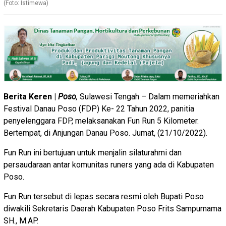
(Foto: Istimewa)
Berita Keren |
Poso
,
Sulawesi Tengah – Dalam memeriahkan
Festival Danau Poso (FDP) Ke- 22 Tahun 2022, panitia
penyelenggara FDP, melaksanakan Fun Run 5 Kilometer.
Bertempat, di Anjungan Danau Poso. Jumat, (21/10/2022).
Fun Run ini bertujuan untuk menjalin silaturahmi dan
persaudaraan antar komunitas runers yang ada di Kabupaten
Poso.
Fun Run tersebut di lepas secara resmi oleh Bupati Poso
diwakili Sekretaris Daerah Kabupaten Poso Frits Sampurnama
SH., M.AP.