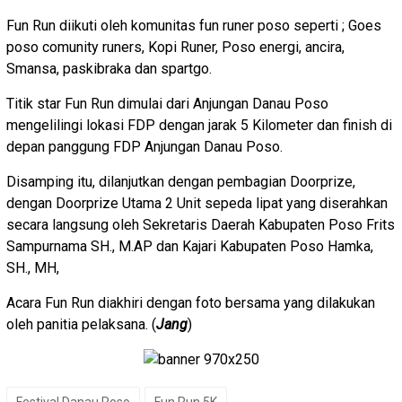
Fun Run diikuti oleh komunitas fun runer poso seperti ; Goes
poso comunity runers, Kopi Runer, Poso energi, ancira,
Smansa, paskibraka dan spartgo.
Titik star Fun Run dimulai dari Anjungan Danau Poso
mengelilingi lokasi FDP dengan jarak 5 Kilometer dan finish di
depan panggung FDP Anjungan Danau Poso.
Disamping itu, dilanjutkan dengan pembagian Doorprize,
dengan Doorprize Utama 2 Unit sepeda lipat yang diserahkan
secara langsung oleh Sekretaris Daerah Kabupaten Poso Frits
Sampurnama SH., M.AP dan Kajari Kabupaten Poso Hamka,
SH., MH,
Acara Fun Run diakhiri dengan foto bersama yang dilakukan
oleh panitia pelaksana. (
Jang
)