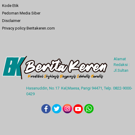
Kode Etik
Pedoman Media Siber
Disclaimer
Privacy policy Beritakeren.com
Alamat
Redaksi :
Jl.Sultan
Hasanuddin, No.17 Kel,Maesa, Parigi 94471, Telp. 0822-9000-
0429