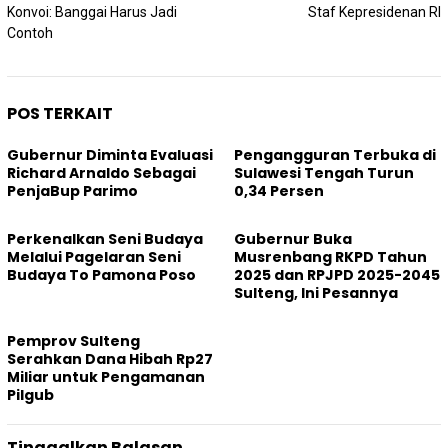
Konvoi: Banggai Harus Jadi
Staf Kepresidenan RI
Contoh
POS TERKAIT
Gubernur Diminta Evaluasi
Pengangguran Terbuka di
Richard Arnaldo Sebagai
Sulawesi Tengah Turun
PenjaBup Parimo
0,34 Persen
Perkenalkan Seni Budaya
Gubernur Buka
Melalui Pagelaran Seni
Musrenbang RKPD Tahun
Budaya To Pamona Poso
2025 dan RPJPD 2025-2045
Sulteng, Ini Pesannya
Pemprov Sulteng
Serahkan Dana Hibah Rp27
Miliar untuk Pengamanan
Pilgub
Tinggalkan Balasan