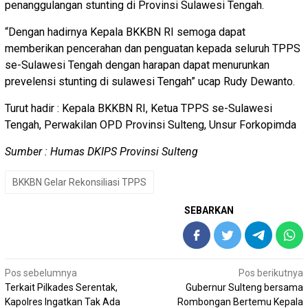
penanggulangan stunting di Provinsi Sulawesi Tengah.
“Dengan hadirnya Kepala BKKBN RI semoga dapat
memberikan pencerahan dan penguatan kepada seluruh TPPS
se-Sulawesi Tengah dengan harapan dapat menurunkan
prevelensi stunting di sulawesi Tengah” ucap Rudy Dewanto.
Turut hadir : Kepala BKKBN RI, Ketua TPPS se-Sulawesi
Tengah, Perwakilan OPD Provinsi Sulteng, Unsur Forkopimda
Sumber : Humas DKIPS Provinsi Sulteng
BKKBN Gelar Rekonsiliasi TPPS
SEBARKAN
Navigasi
Pos sebelumnya
Pos berikutnya
pos
Terkait Pilkades Serentak,
Gubernur Sulteng bersama
Kapolres Ingatkan Tak Ada
Rombongan Bertemu Kepala