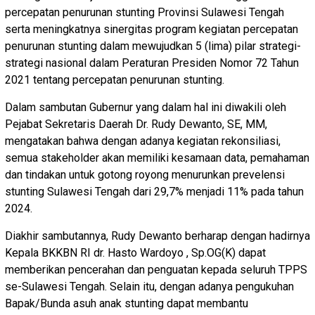
percepatan penurunan stunting Provinsi Sulawesi Tengah
serta meningkatnya sinergitas program kegiatan percepatan
penurunan stunting dalam mewujudkan 5 (lima) pilar strategi-
strategi nasional dalam Peraturan Presiden Nomor 72 Tahun
2021 tentang percepatan penurunan stunting.
Dalam sambutan Gubernur yang dalam hal ini diwakili oleh
Pejabat Sekretaris Daerah Dr. Rudy Dewanto, SE, MM,
mengatakan bahwa dengan adanya kegiatan rekonsiliasi,
semua stakeholder akan memiliki kesamaan data, pemahaman
dan tindakan untuk gotong royong menurunkan prevelensi
stunting Sulawesi Tengah dari 29,7% menjadi 11% pada tahun
2024.
Diakhir sambutannya, Rudy Dewanto berharap dengan hadirnya
Kepala BKKBN RI dr. Hasto Wardoyo , Sp.OG(K) dapat
memberikan pencerahan dan penguatan kepada seluruh TPPS
se-Sulawesi Tengah. Selain itu, dengan adanya pengukuhan
Bapak/Bunda asuh anak stunting dapat membantu