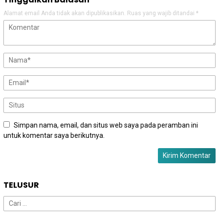
Alamat email Anda tidak akan dipublikasikan.
Ruas yang wajib ditandai
*
Simpan nama, email, dan situs web saya pada peramban ini
untuk komentar saya berikutnya.
TELUSUR
Cari
untuk: