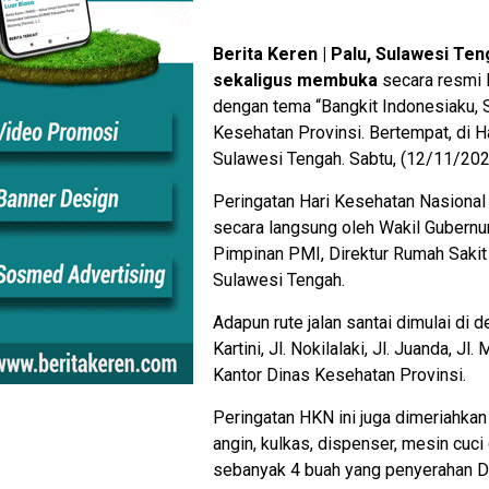
Berita Keren | Palu, Sulawesi Te
sekaligus membuka
secara resmi 
dengan tema “Bangkit Indonesiaku, 
Kesehatan Provinsi. Bertempat, di 
Sulawesi Tengah. Sabtu, (12/11/20
Peringatan Hari Kesehatan Nasional 
secara langsung oleh Wakil Gubernur
Pimpinan PMI, Direktur Rumah Sakit 
Sulawesi Tengah.
Adapun rute jalan santai dimulai di 
Kartini, Jl. Nokilalaki, Jl. Juanda, Jl
Kantor Dinas Kesehatan Provinsi.
Peringatan HKN ini juga dimeriahkan
angin, kulkas, dispenser, mesin cuci
sebanyak 4 buah yang penyerahan Do