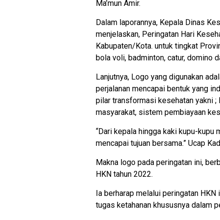
Ma’mun Amir.
Dalam laporannya, Kepala Dinas Kes
menjelaskan, Peringatan Hari Kesehat
Kabupaten/Kota. untuk tingkat Provi
bola voli, badminton, catur, domino da
Lanjutnya, Logo yang digunakan ada
perjalanan mencapai bentuk yang in
pilar transformasi kesehatan yakni ;
masyarakat, sistem pembiayaan kes
“Dari kepala hingga kaki kupu-kupu 
mencapai tujuan bersama.” Ucap Kad
Makna logo pada peringatan ini, ber
HKN tahun 2022.
Ia berharap melalui peringatan HKN i
tugas ketahanan khususnya dalam 