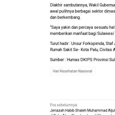
Diakhir sambutannya, Wakil Gubern
awal pulihnya berbagai sektor dima
dan berkembang.
“Saya yakin dan percaya sesuatu hal
memberikan manfaat bagi Sulawesi
Turut hadir : Unsur Forkopimda, Staf
Rumah Sakit Se- Kota Palu, Civitas 
Sumber : Humas DKIPS Provinsi Sul
Hari Kesehatan Nasional
Navigasi
Pos sebelumnya
pos
Jenazah Habib Shaleh Muhammad Aljufr