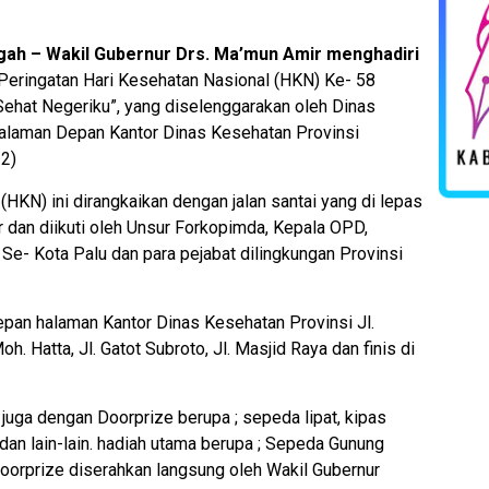
ngah – Wakil Gubernur Drs. Ma’mun Amir menghadiri
Peringatan Hari Kesehatan Nasional (HKN) Ke- 58
Sehat Negeriku”, yang diselenggarakan oleh Dinas
Halaman Depan Kantor Dinas Kesehatan Provinsi
22)
(HKN) ini dirangkaikan dengan jalan santai yang di lepas
 dan diikuti oleh Unsur Forkopimda, Kepala OPD,
Se- Kota Palu dan para pejabat dilingkungan Provinsi
depan halaman Kantor Dinas Kesehatan Provinsi Jl.
. Moh. Hatta, Jl. Gatot Subroto, Jl. Masjid Raya dan finis di
 juga dengan Doorprize berupa ; sepeda lipat, kipas
 dan lain-lain. hadiah utama berupa ; Sepeda Gunung
orprize diserahkan langsung oleh Wakil Gubernur