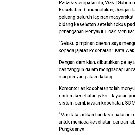
Pada kesempatan itu, Wakil Guber
Kesehatan RI mengatakan, dengan t
peluang seluruh lapisan masyarakat
bidang kesehatan setelah fokus pa
penanganan Penyakit Tidak Menular
“Selaku pimpinan daerah saya meng
kepada jajaran kesehatan.” Kata Wa
Dengan demikian, dibutuhkan pelayan
dan tangguh dalam menghadapi ancam
maupun yang akan datang.
Kementerian kesehatan telah menyus
sistem kesehatan yakni ; layanan pri
sistem pembiayaan kesehatan, SDM 
“Mari kita jadikan hari kesehatan i
untuk menjaga kesehatan dengan lebi
Pungkasnya