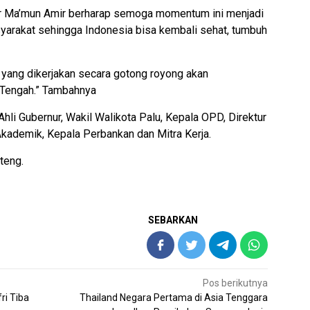
ur Ma’mun Amir berharap semoga momentum ini menjadi
syarakat sehingga Indonesia bisa kembali sehat, tumbuh
 yang dikerjakan secara gotong royong akan
 Tengah.” Tambahnya
 Ahli Gubernur, Wakil Walikota Palu, Kepala OPD, Direktur
Akademik, Kepala Perbankan dan Mitra Kerja.
teng.
SEBARKAN
Pos berikutnya
i Tiba
Thailand Negara Pertama di Asia Tenggara