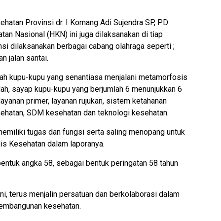
ehatan Provinsi dr. I Komang Adi Sujendra SP, PD
an Nasional (HKN) ini juga dilaksanakan di tiap
nsi dilaksanakan berbagai cabang olahraga seperti ;
n jalan santai.
lah kupu-kupu yang senantiasa menjalani metamorfosis
dah, sayap kupu-kupu yang berjumlah 6 menunjukkan 6
 layanan primer, layanan rujukan, sistem ketahanan
ehatan, SDM kesehatan dan teknologi kesehatan.
memiliki tugas dan fungsi serta saling menopang untuk
is Kesehatan dalam laporanya.
bentuk angka 58, sebagai bentuk peringatan 58 tahun
ni, terus menjalin persatuan dan berkolaborasi dalam
pembangunan kesehatan.