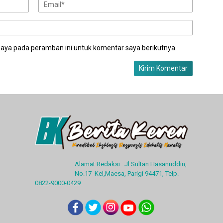
saya pada peramban ini untuk komentar saya berikutnya.
Alamat Redaksi : Jl.Sultan Hasanuddin,
No.17 Kel,Maesa, Parigi 94471, Telp.
0822-9000-0429