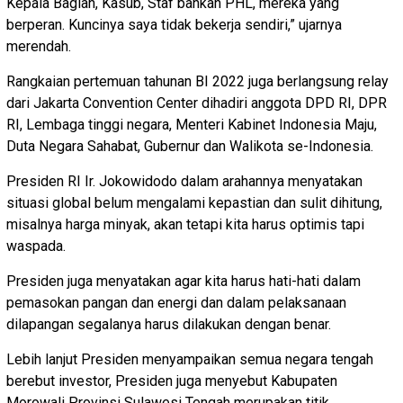
Kepala Bagian, Kasub, Staf bahkan PHL, mereka yang
berperan. Kuncinya saya tidak bekerja sendiri,” ujarnya
merendah.
Rangkaian pertemuan tahunan BI 2022 juga berlangsung relay
dari Jakarta Convention Center dihadiri anggota DPD RI, DPR
RI, Lembaga tinggi negara, Menteri Kabinet Indonesia Maju,
Duta Negara Sahabat, Gubernur dan Walikota se-Indonesia.
Presiden RI Ir. Jokowidodo dalam arahannya menyatakan
situasi global belum mengalami kepastian dan sulit dihitung,
misalnya harga minyak, akan tetapi kita harus optimis tapi
waspada.
Presiden juga menyatakan agar kita harus hati-hati dalam
pemasokan pangan dan energi dan dalam pelaksanaan
dilapangan segalanya harus dilakukan dengan benar.
Lebih lanjut Presiden menyampaikan semua negara tengah
berebut investor, Presiden juga menyebut Kabupaten
Morowali Provinsi Sulawesi Tengah merupakan titik