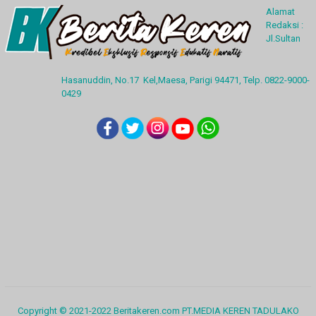
Alamat
Redaksi :
Jl.Sultan
Hasanuddin, No.17 Kel,Maesa, Parigi 94471, Telp. 0822-9000-
0429
Copyright © 2021-2022 Beritakeren.com PT.MEDIA KEREN TADULAKO