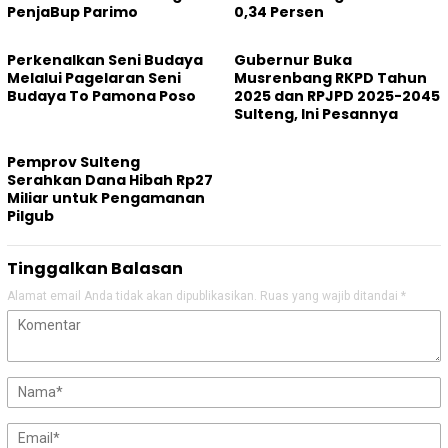
PenjaBup Parimo
0,34 Persen
Perkenalkan Seni Budaya
Gubernur Buka
Melalui Pagelaran Seni
Musrenbang RKPD Tahun
Budaya To Pamona Poso
2025 dan RPJPD 2025-2045
Sulteng, Ini Pesannya
Pemprov Sulteng
Serahkan Dana Hibah Rp27
Miliar untuk Pengamanan
Pilgub
Tinggalkan Balasan
Alamat email Anda tidak akan dipublikasikan.
Ruas yang wajib ditandai
*