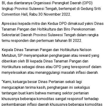
BI, dua diantaranya Organisasi Perangkat Daerah (OPD)
lingkup Provinsi Sulawesi Tengah, bertempat di Gedung Sriti
Convention Hall, Rabu 30 November 2022.
Apresiasi kepada mitra dan Kedua OPD dimaksud yakni Dinas
Tanaman Pangan dan Holtikultura dan Biro Perekonomian
Sekretariat Daerah Provinsi Sulawesi Tengah dalam rangka
temu responden dan pertemuan tahunan BI 2022.
Kepala Dinas Tanaman Pangan dan Holtikultura Nelson
Metubun, SP menyampaikan penghargaan atau reward yang
diberikan oleh BI kepada Dinas Tanaman Pangan dan
Hortikultura sebagai dinas atau OPD yang teresponsif dalam
menyelesaikan atau menanggulangi masalah inflasi daerah.
“Kami, keluarga besar Dinas Pertanian sekali lagi
mengucapkan terima kasih, penghargaan ini sekaligus
tantangan buat kami bahwa memang sektor pertanian
khususnya beberapa komoditas sangat responsif terhadap
perkembangan inflasi daerah khususnya beberapa komoditas