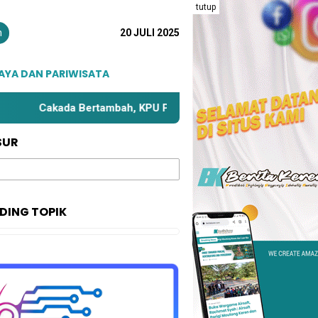
tutup
n
20 JULI 2025
AYA DAN PARIWISATA
akada Bertambah, KPU Parimo Bahas Kembali Zona Kampanye
SUR
DING TOPIK