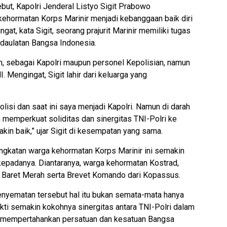
ut, Kapolri Jenderal Listyo Sigit Prabowo
ehormatan Korps Marinir menjadi kebanggaan baik diri
ngat, kata Sigit, seorang prajurit Marinir memiliki tugas
daulatan Bangsa Indonesia.
an, sebagai Kapolri maupun personel Kepolisian, namun
. Mengingat, Sigit lahir dari keluarga yang
olisi dan saat ini saya menjadi Kapolri. Namun di darah
n memperkuat soliditas dan sinergitas TNI-Polri ke
in baik,” ujar Sigit di kesempatan yang sama.
ngkatan warga kehormatan Korps Marinir ini semakin
epadanya. Diantaranya, warga kehormatan Kostrad,
n Baret Merah serta Brevet Komando dari Kopassus.
nyematan tersebut hal itu bukan semata-mata hanya
kti semakin kokohnya sinergitas antara TNI-Polri dalam
a mempertahankan persatuan dan kesatuan Bangsa