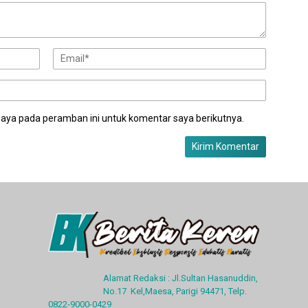
saya pada peramban ini untuk komentar saya berikutnya.
Alamat Redaksi : Jl.Sultan Hasanuddin,
No.17 Kel,Maesa, Parigi 94471, Telp.
0822-9000-0429