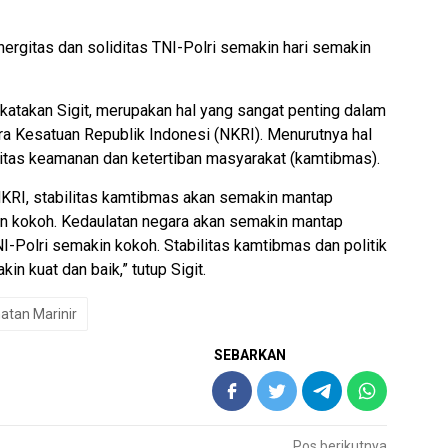
nergitas dan soliditas TNI-Polri semakin hari semakin
dikatakan Sigit, merupakan hal yang sangat penting dalam
 Kesatuan Republik Indonesi (NKRI). Menurutnya hal
ilitas keamanan dan ketertiban masyarakat (kamtibmas).
 NKRI, stabilitas kamtibmas akan semakin mantap
in kokoh. Kedaulatan negara akan semakin mantap
NI-Polri semakin kokoh. Stabilitas kamtibmas dan politik
n kuat dan baik,” tutup Sigit.
tan Marinir
SEBARKAN
Pos berikutnya