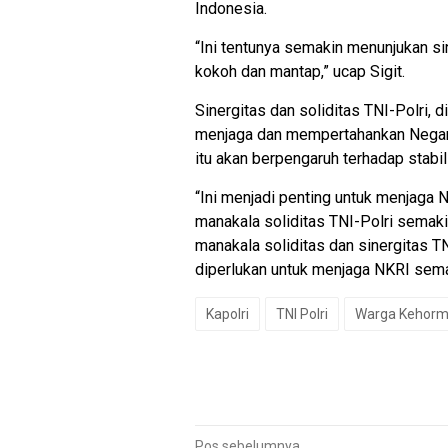
Indonesia.
“Ini tentunya semakin menunjukan si
kokoh dan mantap,” ucap Sigit.
Sinergitas dan soliditas TNI-Polri, 
menjaga dan mempertahankan Negara
itu akan berpengaruh terhadap stab
“Ini menjadi penting untuk menjaga
manakala soliditas TNI-Polri semak
manakala soliditas dan sinergitas T
diperlukan untuk menjaga NKRI semaki
Kapolri
TNI Polri
Warga Kehorma
Pos sebelumnya