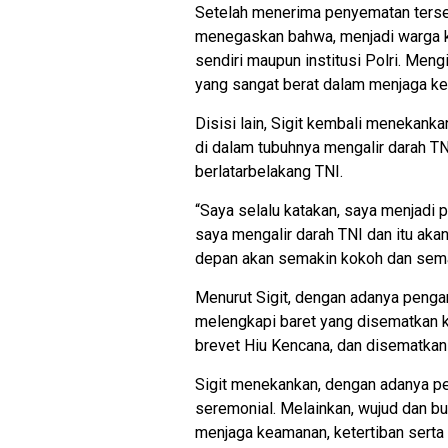
Setelah menerima penyematan terseb
menegaskan bahwa, menjadi warga k
sendiri maupun institusi Polri. Mengi
yang sangat berat dalam menjaga ke
Disisi lain, Sigit kembali menekank
di dalam tubuhnya mengalir darah TNI
berlatarbelakang TNI.
“Saya selalu katakan, saya menjadi p
saya mengalir darah TNI dan itu aka
depan akan semakin kokoh dan semak
Menurut Sigit, dengan adanya penga
melengkapi baret yang disematkan k
brevet Hiu Kencana, dan disematka
Sigit menekankan, dengan adanya pe
seremonial. Melainkan, wujud dan bu
menjaga keamanan, ketertiban sert