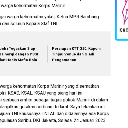
 warga kehormatan Korps Marinir.
bagai warga kehormatan yakni, Ketua MPR Bambang
dan seluruh Kepala Staf TNI.
polri Tegaskan Siap
Persiapan KTT G20, Kapolri
rsinergi dengan PSSI
Tinjau Venue dan Gladi
bat Habis Mafia Bola
Pengamanan
warga kehormatan Korps Marinir yang disematkan
ri, KSAD, KSAL, KSAU yang siang hari ini
i serbuan amfibi sebagai tugas pokok Marinir di dalam
lanjutkan gerakan serbuan di darat. Saya tekankan ini
majuan TNI khususnya TNI AL dan didalamnya ada Korps
epulauan Seribu, DKI Jakarta, Selasa, 24 Januari 2023.