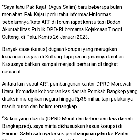
“Saya tahu Pak Kajati (Agus Salim) baru beberapa bulan
menjabat. Pak Kajati perlu tahu informasi-informasi
sebelumnya,”kata ART di forum rapat konsultasi Badan
Akuntabilitas Publik DPD-RI bersama Kejaksaan Tinggi
Sulteng, di Palu, Kamis 26 Januari 2023.
Banyak case (kasus) dugaan korupsi yang merugikan
keuangan negara di Sulteng, tapi penanganannya lamban.
Kasusnya bahkan sampai menjadi perhatian di tingkat
nasional.
Antara lain sebut ART, pembangunan kantor DPRD Morowali
Utara. Kemudian kebocoran kas daerah Pemkab Bangkep yang
ditaksir merugikan negara hingga Rp35 miliar, tapi pelakunya
masih buron dan belum tertangkap.
“Selain yang dua itu (DPRD Morut dan kebocoran kas daerah
Bangkep,red), saya minta dikhususkan kasus korupsi di
Parimo. Salah satunya kasus pembangunan jalan ke Pantai