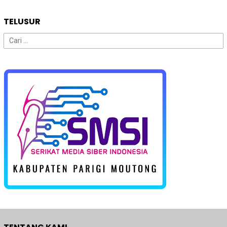
TELUSUR
Cari
untuk: