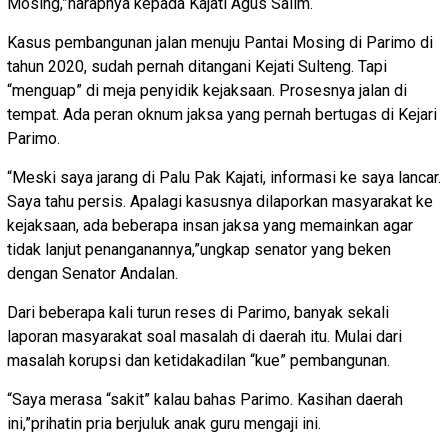
Mosing,”harapnya kepada Kajati Agus Salim.
Kasus pembangunan jalan menuju Pantai Mosing di Parimo di
tahun 2020, sudah pernah ditangani Kejati Sulteng. Tapi
“menguap” di meja penyidik kejaksaan. Prosesnya jalan di
tempat. Ada peran oknum jaksa yang pernah bertugas di Kejari
Parimo.
“Meski saya jarang di Palu Pak Kajati, informasi ke saya lancar.
Saya tahu persis. Apalagi kasusnya dilaporkan masyarakat ke
kejaksaan, ada beberapa insan jaksa yang memainkan agar
tidak lanjut penanganannya,”ungkap senator yang beken
dengan Senator Andalan.
Dari beberapa kali turun reses di Parimo, banyak sekali
laporan masyarakat soal masalah di daerah itu. Mulai dari
masalah korupsi dan ketidakadilan “kue” pembangunan.
“Saya merasa “sakit” kalau bahas Parimo. Kasihan daerah
ini,”prihatin pria berjuluk anak guru mengaji ini.