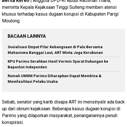
Berita Keren
| Anggota DPD-RI Abdul Rachman Thaha,
meminta Kepala Kejaksaan Tinggi Sulteng memberi atensi
khusus terhadap kasus dugaan korupsi di Kabupaten Parigi
Moutong.
BACAAN LAINNYA
Sosialisasi Empat Pilar Kebangsaan di Palu Bersama
Mahasiswa Banggai Laut, ART Minta Jaga Kerukunan
KPU Parimo Serahkan Hasil Vermin Syarat Dukungan ke
Bapaslon Independen
Rumah UMKM Parimo Diharapkan Dapat Membina &
Memfasilitasi Pelaku Usaha
Sebab, senator yang karib disapa ART ini mensinyalir ada back
up dari oknum kejaksaan. Beberapa kasus dugaan korupsi di
Parimo yang dilaporkan masyarakat, penanganannya penuh
konspirasi.