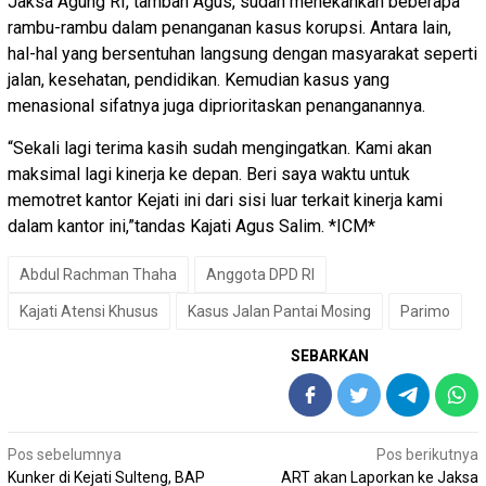
Jaksa Agung RI, tambah Agus, sudah menekankan beberapa
rambu-rambu dalam penanganan kasus korupsi. Antara lain,
hal-hal yang bersentuhan langsung dengan masyarakat seperti
jalan, kesehatan, pendidikan. Kemudian kasus yang
menasional sifatnya juga diprioritaskan penanganannya.
“Sekali lagi terima kasih sudah mengingatkan. Kami akan
maksimal lagi kinerja ke depan. Beri saya waktu untuk
memotret kantor Kejati ini dari sisi luar terkait kinerja kami
dalam kantor ini,”tandas Kajati Agus Salim. *ICM*
Abdul Rachman Thaha
Anggota DPD RI
Kajati Atensi Khusus
Kasus Jalan Pantai Mosing
Parimo
SEBARKAN
Navigasi
Pos sebelumnya
Pos berikutnya
Kunker di Kejati Sulteng, BAP
ART akan Laporkan ke Jaksa