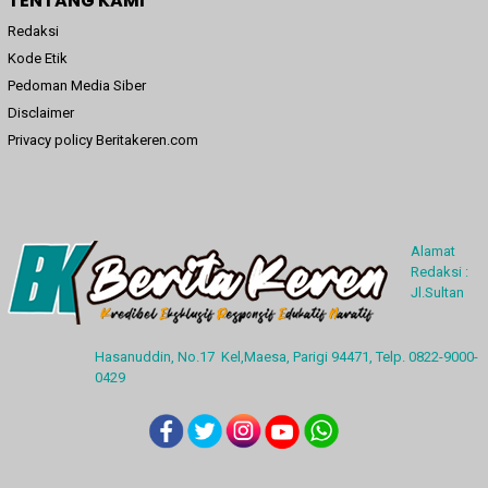
TENTANG KAMI
Redaksi
Kode Etik
Pedoman Media Siber
Disclaimer
Privacy policy Beritakeren.com
Alamat
Redaksi :
Jl.Sultan
Hasanuddin, No.17 Kel,Maesa, Parigi 94471, Telp. 0822-9000-
0429