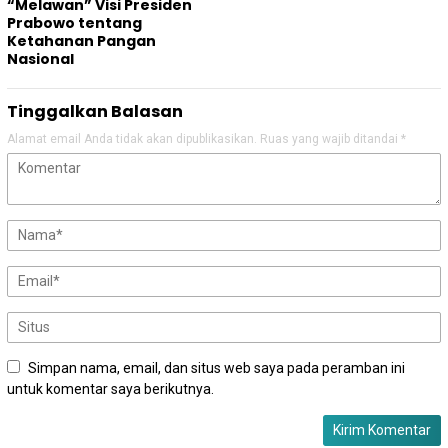
“Melawan” Visi Presiden
Prabowo tentang
Ketahanan Pangan
Nasional
Tinggalkan Balasan
Alamat email Anda tidak akan dipublikasikan.
Ruas yang wajib ditandai
*
Simpan nama, email, dan situs web saya pada peramban ini
untuk komentar saya berikutnya.