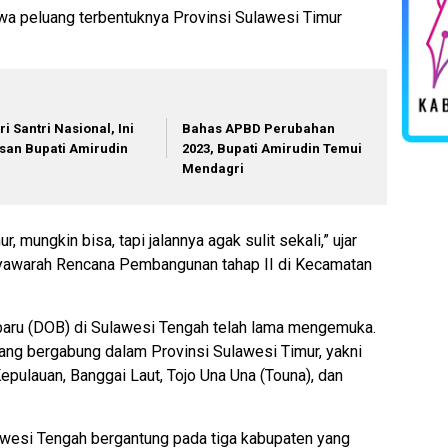
wa peluang terbentuknya Provinsi Sulawesi Timur
ri Santri Nasional, Ini
Bahas APBD Perubahan
san Bupati Amirudin
2023, Bupati Amirudin Temui
Mendagri
, mungkin bisa, tapi jalannya agak sulit sekali,” ujar
yawarah Rencana Pembangunan tahap II di Kecamatan
aru (DOB) di Sulawesi Tengah telah lama mengemuka.
ng bergabung dalam Provinsi Sulawesi Timur, yakni
epulauan, Banggai Laut, Tojo Una Una (Touna), dan
lawesi Tengah bergantung pada tiga kabupaten yang