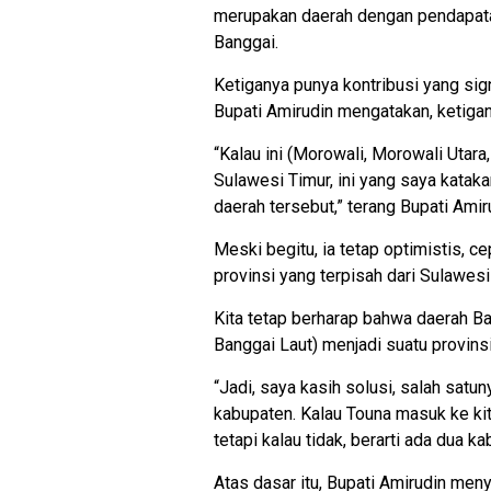
merupakan daerah dengan pendapatan
Banggai.
Ketiganya punya kontribusi yang sign
Bupati Amirudin mengatakan, ketiga
“Kalau ini (Morowali, Morowali Utar
Sulawesi Timur, ini yang saya kataka
daerah tersebut,” terang Bupati Amir
Meski begitu, ia tetap optimistis, 
provinsi yang terpisah dari Sulawesi
Kita tetap berharap bahwa daerah B
Banggai Laut) menjadi suatu provinsi
“Jadi, saya kasih solusi, salah sat
kabupaten. Kalau Touna masuk ke kit
tetapi kalau tidak, berarti ada dua ka
Atas dasar itu, Bupati Amirudin men