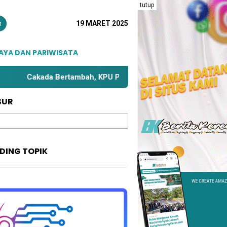
tutup
n
19 MARET 2025
AYA DAN PARIWISATA
akada Bertambah, KPU Parimo Bahas Kembali Zona Kampanye
SUR
DING TOPIK