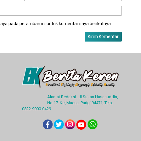
saya pada peramban ini untuk komentar saya berikutnya.
Alamat Redaksi : Jl.Sultan Hasanuddin,
No.17 Kel,Maesa, Parigi 94471, Telp.
0822-9000-0429