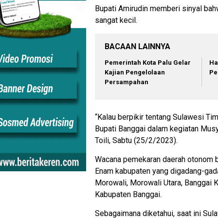
Bupati Amirudin memberi sinyal bah
sangat kecil.
BACAAN LAINNYA
Pemerintah Kota Palu Gelar
Ha
Kajian Pengelolaan
Pe
Persampahan
“Kalau berpikir tentang Sulawesi Timur
Bupati Banggai dalam kegiatan Mus
Toili, Sabtu (25/2/2023).
Wacana pemekaran daerah otonom b
Enam kabupaten yang digadang-gada
Morowali, Morowali Utara, Banggai K
Kabupaten Banggai.
Sebagaimana diketahui, saat ini Su