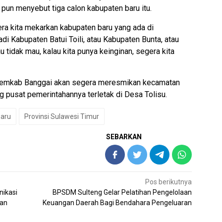
 pun menyebut tiga calon kabupaten baru itu.
era kita mekarkan kabupaten baru yang ada di
di Kabupaten Batui Toili, atau Kabupaten Bunta, atau
 tidak mau, kalau kita punya keinginan, segera kita
, Pemkab Banggai akan segera meresmikan kecamatan
g pusat pemerintahannya terletak di Desa Tolisu.
aru
Provinsi Sulawesi Timur
SEBARKAN
Pos berikutnya
nikasi
BPSDM Sulteng Gelar Pelatihan Pengelolaan
pan
Keuangan Daerah Bagi Bendahara Pengeluaran