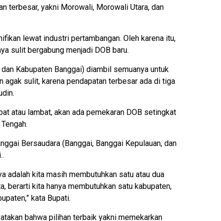
 terbesar, yakni Morowali, Morowali Utara, dan
ifikan lewat industri pertambangan. Oleh karena itu,
nya sulit bergabung menjadi DOB baru.
a, dan Kabupaten Banggai) diambil semuanya untuk
n agak sulit, karena pendapatan terbesar ada di tiga
udin.
cepat atau lambat, akan ada pemekaran DOB setingkat
 Tengah.
anggai Bersaudara (Banggai, Banggai Kepulauan, dan
..
unya adalah kita masih membutuhkan satu atau dua
a, berarti kita hanya membutuhkan satu kabupaten,
bupaten,” kata Bupati.
yatakan bahwa pilihan terbaik yakni memekarkan