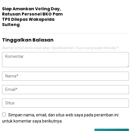
Siap Amankan Voting Day,
Ratusan Personel BKO Pam
TPS Dilepas Wakapolda
Sulteng
Tinggalkan Balasan
Alamat email Anda tidak akan dipublikasikan.
Ruas yang wajib ditandai
*
Simpan nama, email, dan situs web saya pada peramban ini
untuk komentar saya berikutnya.