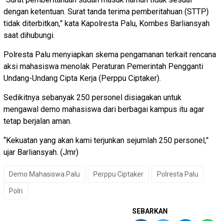
dengan ketentuan. Surat tanda terima pemberitahuan (STTP)
tidak diterbitkan,” kata Kapolresta Palu, Kombes Barliansyah
saat dihubungi.
Polresta Palu menyiapkan skema pengamanan terkait rencana
aksi mahasiswa menolak Peraturan Pemerintah Pengganti
Undang-Undang Cipta Kerja (Perppu Ciptaker).
Sedikitnya sebanyak 250 personel disiagakan untuk
mengawal demo mahasiswa dari berbagai kampus itu agar
tetap berjalan aman.
“Kekuatan yang akan kami terjunkan sejumlah 250 personel,”
ujar Barliansyah. (Jmr)
Demo Mahasiswa Palu
Perppu Ciptaker
Polresta Palu
Polri
SEBARKAN