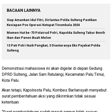
BACAAN LAINNYA
Siap Amankan Idul Fitri, Dirlantas Polda Sulteng Pastikan
Kesiapan Pos Operasi Ketupat Tinombala 2024
Momen Hut ke-73 Polairud Polri, Kapolda Sulteng Tabur Benih
Ikan dan Panen Buah Melon
13 Pati Polri Naik Pangkat, 3 Diantaranya Eks Pejabat Polda
Sulteng
Demonstrasi mahasiswa ini akan digelar di depan Gedung
DPRD Sulteng, Jalan Sam Ratulangi, Kecamatan Palu Timur,
Kota Palu.
Akan tetapi, Kapolresta Palu, Kombes Barliansyah menyebut
surat pemberitahuan aksi yang dikirimkan tidak sesuai
ketentuan.
“Surat pemberitahuan sudah masuk namun tidak sesuai