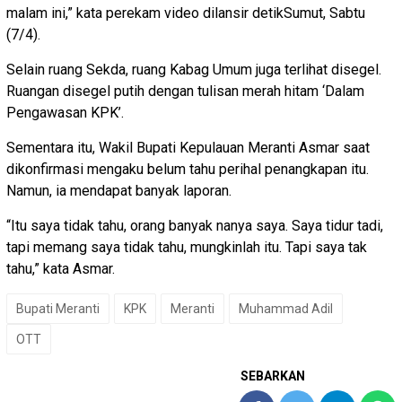
malam ini,” kata perekam video dilansir detikSumut, Sabtu
(7/4).
Selain ruang Sekda, ruang Kabag Umum juga terlihat disegel.
Ruangan disegel putih dengan tulisan merah hitam ‘Dalam
Pengawasan KPK’.
Sementara itu, Wakil Bupati Kepulauan Meranti Asmar saat
dikonfirmasi mengaku belum tahu perihal penangkapan itu.
Namun, ia mendapat banyak laporan.
“Itu saya tidak tahu, orang banyak nanya saya. Saya tidur tadi,
tapi memang saya tidak tahu, mungkinlah itu. Tapi saya tak
tahu,” kata Asmar.
Bupati Meranti
KPK
Meranti
Muhammad Adil
OTT
SEBARKAN