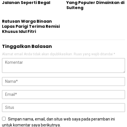
Jalanan Seperti Begal
Yang Populer Dimainkan di
Sulteng
Ratusan Warga Binaan
Lapas Parigi Terima Remisi
Khusus Idul Fitri
Tinggalkan Balasan
Alamat email Anda tidak akan dipublikasikan.
Ruas yang wajib ditandai
*
Simpan nama, email, dan situs web saya pada peramban ini
untuk komentar saya berikutnya.