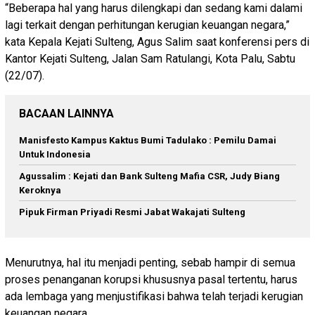
“Beberapa hal yang harus dilengkapi dan sedang kami dalami
lagi terkait dengan perhitungan kerugian keuangan negara,”
kata Kepala Kejati Sulteng, Agus Salim saat konferensi pers di
Kantor Kejati Sulteng, Jalan Sam Ratulangi, Kota Palu, Sabtu
(22/07).
BACAAN LAINNYA
Manisfesto Kampus Kaktus Bumi Tadulako : Pemilu Damai
Untuk Indonesia
Agussalim : Kejati dan Bank Sulteng Mafia CSR, Judy Biang
Keroknya
Pipuk Firman Priyadi Resmi Jabat Wakajati Sulteng
Menurutnya, hal itu menjadi penting, sebab hampir di semua
proses penanganan korupsi khususnya pasal tertentu, harus
ada lembaga yang menjustifikasi bahwa telah terjadi kerugian
keuangan negara.