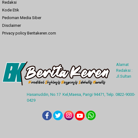
Redaksi
Kode Etik
Pedoman Media Siber
Disclaimer
Privacy policy Beritakeren.com
Alamat
Redaksi :
Jl.Sultan
Hasanuddin, No.17 Kel,Maesa, Parigi 94471, Telp. 0822-9000-
0429