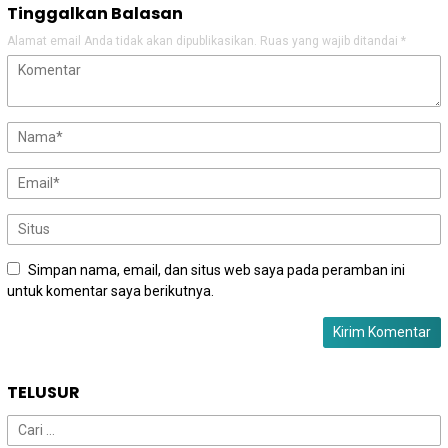
Tinggalkan Balasan
Alamat email Anda tidak akan dipublikasikan.
Ruas yang wajib ditandai
*
Simpan nama, email, dan situs web saya pada peramban ini
untuk komentar saya berikutnya.
TELUSUR
Cari
untuk: