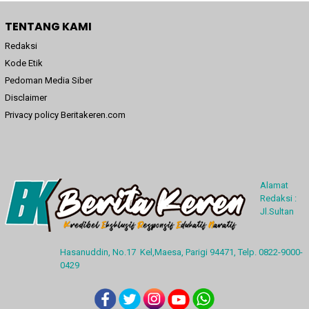
TENTANG KAMI
Redaksi
Kode Etik
Pedoman Media Siber
Disclaimer
Privacy policy Beritakeren.com
Alamat
Redaksi :
Jl.Sultan
Hasanuddin, No.17 Kel,Maesa, Parigi 94471, Telp. 0822-9000-
0429