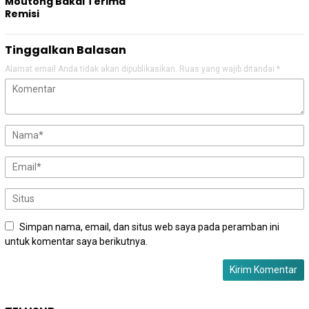
Moutong Bakal Terima
Remisi
Tinggalkan Balasan
Alamat email Anda tidak akan dipublikasikan.
Ruas yang wajib ditandai
*
Simpan nama, email, dan situs web saya pada peramban ini
untuk komentar saya berikutnya.