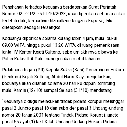
Penahanan terhadap keduanya berdasarkan Surat Perintah
Nomor: 02.P2.P.2.P.5 FD10/2023, usai diperiksa sebagai saksi
terlebih dulu, kemudian dilanjutkan dengan ekspose, lalu
ditetapkan sebagai tersangka.
Keduanya diperiksa selama kurang lebih 4 jam, mulai pukul
09.00 WITA, hingga pukul 13.20 WITA, di ruang pemeriksaan
lantai IV Kantor Kejati Sulteng, sebelum akhirnya dibawa ke
Rutan Kelas II A Palu menggunakan mobil tahanan.
Pelaksana tugas (Plt) Kepala Seksi (Kasi) Penerangan Hukum
(Penkum) Kejati Sulteng, Abdul Haris Kiay, menjelaskan,
keduanya akan ditahan selama 20 hari ke depan, terhitung
mulai Kamis (12/10) sampai Selasa (31/10) mendatang.
“Keduanya diduga melakukan tindak pidana korupsi melanggar
pasal 2 Juncto pasal 18 dan subsider pasal 3 Undang-undang
nomor 20 tahun 2001 tentang Tindak Pidana Korupsi, juncto
pasal 55 ayat (1) ke I Kitab Undang-Undang Hukum Pidana