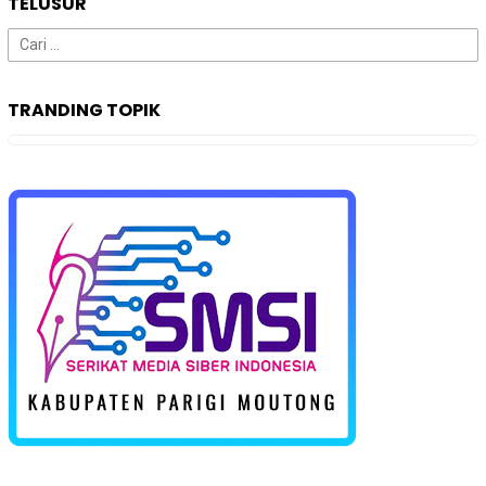
TELUSUR
Cari
untuk:
TRANDING TOPIK