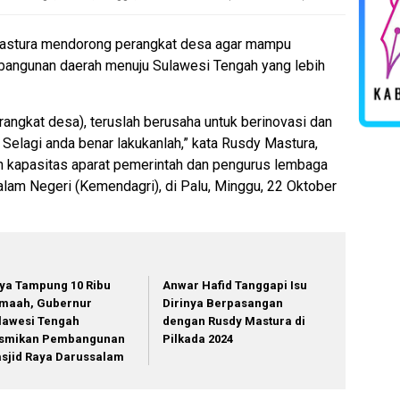
astura mendorong perangkat desa agar mampu
bangunan daerah menuju Sulawesi Tengah yang lebih
angkat desa), teruslah berusaha untuk berinovasi dan
t. Selagi anda benar lakukanlah,” kata Rusdy Mastura,
n kapasitas aparat pemerintah dan pengurus lembaga
alam Negeri (Kemendagri), di Palu, Minggu, 22 Oktober
ya Tampung 10 Ribu
Anwar Hafid Tanggapi Isu
maah, Gubernur
Dirinya Berpasangan
lawesi Tengah
dengan Rusdy Mastura di
smikan Pembangunan
Pilkada 2024
sjid Raya Darussalam