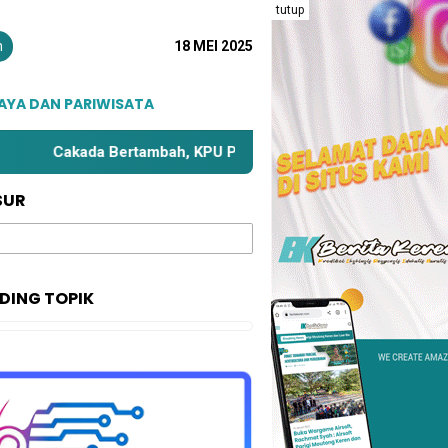
tutup
n
18 MEI 2025
AYA DAN PARIWISATA
akada Bertambah, KPU Parimo Bahas Kembali Zona Kampanye
SUR
DING TOPIK