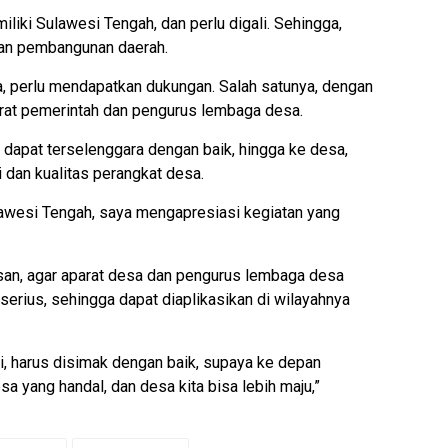
liki Sulawesi Tengah, dan perlu digali. Sehingga,
an pembangunan daerah.
a, perlu mendapatkan dukungan. Salah satunya, dengan
arat pemerintah dan pengurus lembaga desa.
dapat terselenggara dengan baik, hingga ke desa,
dan kualitas perangkat desa.
awesi Tengah, saya mengapresiasi kegiatan yang
san, agar aparat desa dan pengurus lembaga desa
serius, sehingga dapat diaplikasikan di wilayahnya
, harus disimak dengan baik, supaya ke depan
a yang handal, dan desa kita bisa lebih maju,”