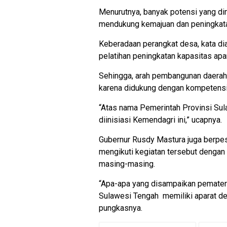
Menurutnya, banyak potensi yang dimi
mendukung kemajuan dan peningkat
Keberadaan perangkat desa, kata di
pelatihan peningkatan kapasitas ap
Sehingga, arah pembangunan daerah 
karena didukung dengan kompetensi 
“Atas nama Pemerintah Provinsi Sul
diinisiasi Kemendagri ini,” ucapnya.
Gubernur Rusdy Mastura juga berpe
mengikuti kegiatan tersebut dengan 
masing-masing.
“Apa-apa yang disampaikan pemateri
Sulawesi Tengah memiliki aparat des
pungkasnya.