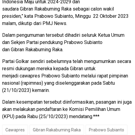
Indonesia Maju untuk 2024-2029 dan
saudara Gibran Rakabuming Raka sebagai calon wakil
presiden,” kata Prabowo Subianto, Minggu 22 Oktober 2023
malam, dikutip dari PMJ News.
Dalam pengumuman tersebut dihadiri seluruk Ketua Umum
dan Sekjen Partai pendukung Prabowo Subianto
dan Gibran Rakabuming Raka.
Partai Golkar sendiri sebelumnya telah mengumumkan secara
resmi dukungan mereka kepada Gibran untuk
menjadi cawapres Prabowo Subianto melalui rapat pimpinan
nasional (rapimnas) yang diselenggarakan pada Sabtu
(21/10/2023) kemarin.
Dalam kesempatan tersebut diinformasikan, pasangan ini juga
akan melakukan pendaftaran ke Komisi Pemilihan Umum
(KPU) pada Rabu (25/10/2023) mendatang.***
Cawapres
Gibran Rakabuming Raka
Prabowo Subianto