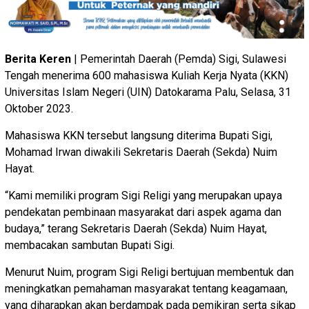
Berita Keren
| Pemerintah Daerah (Pemda) Sigi, Sulawesi
Tengah menerima 600 mahasiswa Kuliah Kerja Nyata (KKN)
Universitas Islam Negeri (UIN) Datokarama Palu, Selasa, 31
Oktober 2023.
Mahasiswa KKN tersebut langsung diterima Bupati Sigi,
Mohamad Irwan diwakili Sekretaris Daerah (Sekda) Nuim
Hayat.
“Kami memiliki program Sigi Religi yang merupakan upaya
pendekatan pembinaan masyarakat dari aspek agama dan
budaya,” terang Sekretaris Daerah (Sekda) Nuim Hayat,
membacakan sambutan Bupati Sigi.
Menurut Nuim, program Sigi Religi bertujuan membentuk dan
meningkatkan pemahaman masyarakat tentang keagamaan,
yang diharapkan akan berdampak pada pemikiran serta sikap