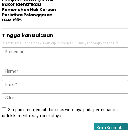
Rakor Identifikasi
Pemenuhan Hak Korban
Peristiwa Pelanggaran
HAM 1965
Tinggalkan Balasan
Alamat email Anda tidak akan dipublikasikan.
Ruas yang wajib ditandai
*
Simpan nama, email, dan situs web saya pada peramban ini
untuk komentar saya berikutnya.