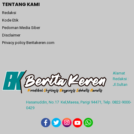
TENTANG KAMI
Redaksi
Kode Etik
Pedoman Media Siber
Disclaimer
Privacy policy Beritakeren.com
Alamat
Redaksi :
Jl.Sultan
Hasanuddin, No.17 Kel,Maesa, Parigi 94471, Telp. 0822-9000-
0429