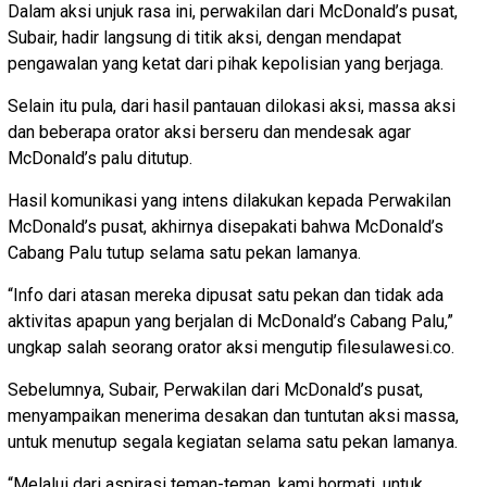
Dalam aksi unjuk rasa ini, perwakilan dari McDonald’s pusat,
Subair, hadir langsung di titik aksi, dengan mendapat
pengawalan yang ketat dari pihak kepolisian yang berjaga.
Selain itu pula, dari hasil pantauan dilokasi aksi, massa aksi
dan beberapa orator aksi berseru dan mendesak agar
McDonald’s palu ditutup.
Hasil komunikasi yang intens dilakukan kepada Perwakilan
McDonald’s pusat, akhirnya disepakati bahwa McDonald’s
Cabang Palu tutup selama satu pekan lamanya.
“Info dari atasan mereka dipusat satu pekan dan tidak ada
aktivitas apapun yang berjalan di McDonald’s Cabang Palu,”
ungkap salah seorang orator aksi mengutip filesulawesi.co.
Sebelumnya, Subair, Perwakilan dari McDonald’s pusat,
menyampaikan menerima desakan dan tuntutan aksi massa,
untuk menutup segala kegiatan selama satu pekan lamanya.
“Melalui dari aspirasi teman-teman, kami hormati, untuk