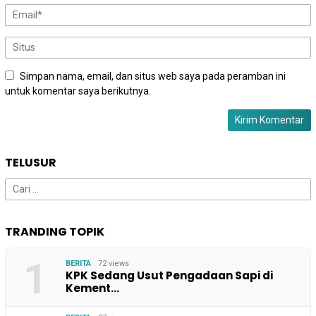
Simpan nama, email, dan situs web saya pada peramban ini
untuk komentar saya berikutnya.
TELUSUR
Cari
untuk:
TRANDING TOPIK
1
BERITA
72 views
KPK Sedang Usut Pengadaan Sapi di
Kement…