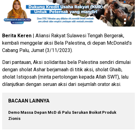
Berita Keren
| Aliansi Rakyat Sulawesi Tengah Bergerak,
kembali menggelar aksi Bela Palestina, di depan McDonald’s
Cabang Palu, Jumat (3/11/2023).
Dari pantauan, Aksi solidaritas bela Palestina sendiri dimulai
dengan sholat Ashar berjamaah di titik aksi, sholat Ghaib,
sholat Istiqosah (minta pertolongan kepada Allah SWT), lalu
dilanjutkan dengan seruan aksi dari sejumlah orator aksi.
BACAAN LAINNYA
Demo Massa Depan McD di Palu Serukan Boikot Produk
Zionis