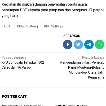
Kegiatan itu diakhiri dengan penyerahan berita acara
penetapan DCT kepada para pimpinan dan pengurus 17 parpol
yang hadir.
DCT
DPRD Sulteng
KPU Sulteng
SEBARKAN
Navigasi
Pos sebelumnya
Pos berikutnya
pos
KPU Donggala Tetapkan 502
Pengendalian Inflasi, Pemkab
Caleg dari 16 Parpol
Parigi Moutong-Bolaang
Mongondow Utara Jalin
Kerjasama
POS TERKAIT