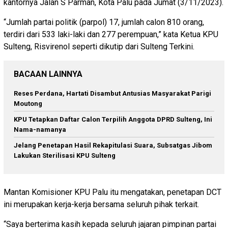
kantornya Jalan S Parman, Kota Palu pada Jumat (3/11/2023).
“Jumlah partai politik (parpol) 17, jumlah calon 810 orang,
terdiri dari 533 laki-laki dan 277 perempuan,” kata Ketua KPU
Sulteng, Risvirenol seperti dikutip dari Sulteng Terkini.
BACAAN LAINNYA
Reses Perdana, Hartati Disambut Antusias Masyarakat Parigi
Moutong
KPU Tetapkan Daftar Calon Terpilih Anggota DPRD Sulteng, Ini
Nama-namanya
Jelang Penetapan Hasil Rekapitulasi Suara, Subsatgas Jibom
Lakukan Sterilisasi KPU Sulteng
Mantan Komisioner KPU Palu itu mengatakan, penetapan DCT
ini merupakan kerja-kerja bersama seluruh pihak terkait.
“Saya berterima kasih kepada seluruh jajaran pimpinan partai