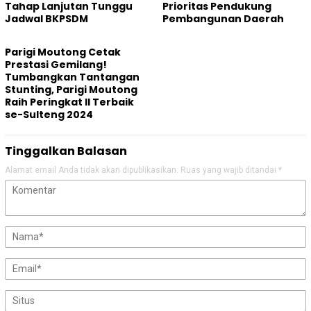
Tahap Lanjutan Tunggu
Prioritas Pendukung
Jadwal BKPSDM
Pembangunan Daerah
Parigi Moutong Cetak
Prestasi Gemilang!
Tumbangkan Tantangan
Stunting, Parigi Moutong
Raih Peringkat II Terbaik
se-Sulteng 2024
Tinggalkan Balasan
Alamat email Anda tidak akan dipublikasikan.
Ruas yang wajib ditandai
*