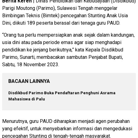
Berita Keren
| Dinas Pendidikan dan Kebudayaan (Disdikbud)
Parigi Moutong (Parimo), Sulawesi Tengah menggelar
Bimbingan Teknis (Bimtek) pencegahan Stunting Anak Usia
Dini, diikuti 189 peserta berasal dari tenaga guru PAUD.
“Orang tua perlu mempersiapkan anak sejak dalam kandungan,
usia dini atau pada periode emas agar siap menghadapi
pendidikan ke jenjang berikutnya,” kata Kepala Disdikbud
Parimo, Sunarti, membacakan sambutan Penjabat Bupati,
Sabtu, 18 November 2023.
BACAAN LAINNYA
Disdikbud Parimo Buka Pendaftaran Penghuni Asrama
Mahasiswa di Palu
Menurutnya, guru PAUD diharapkan menjadi agen perubahan
yang efektif, untuk menyebarkan informasi dan mengedukasi
pencegahan Stunting di tengah-tengah masyarakat.