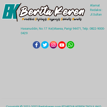
Alamat
Redaksi :
Jl.Sultan
Hasanuddin, No.17 Kel,Maesa, Parigi 94471, Telp. 0822-9000-
0429
Copyright © 2021-2022 Beritakeren.com PT.MEDIA KEREN TADULAKO