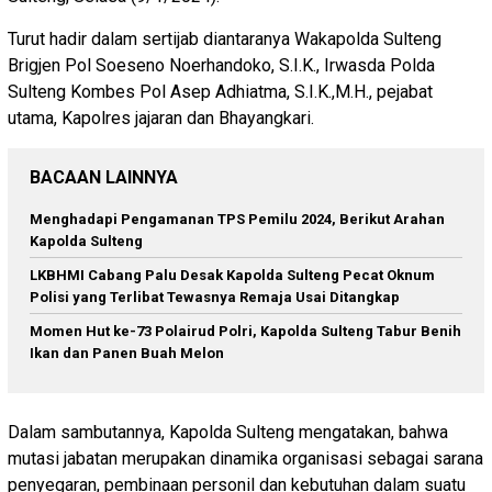
Turut hadir dalam sertijab diantaranya Wakapolda Sulteng
Brigjen Pol Soeseno Noerhandoko, S.I.K., Irwasda Polda
Sulteng Kombes Pol Asep Adhiatma, S.I.K.,M.H., pejabat
utama, Kapolres jajaran dan Bhayangkari.
BACAAN LAINNYA
Menghadapi Pengamanan TPS Pemilu 2024, Berikut Arahan
Kapolda Sulteng
LKBHMI Cabang Palu Desak Kapolda Sulteng Pecat Oknum
Polisi yang Terlibat Tewasnya Remaja Usai Ditangkap
Momen Hut ke-73 Polairud Polri, Kapolda Sulteng Tabur Benih
Ikan dan Panen Buah Melon
Dalam sambutannya, Kapolda Sulteng mengatakan, bahwa
mutasi jabatan merupakan dinamika organisasi sebagai sarana
penyegaran, pembinaan personil dan kebutuhan dalam suatu