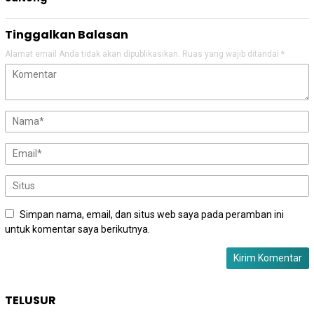
Tinggalkan Balasan
Alamat email Anda tidak akan dipublikasikan.
Ruas yang wajib ditandai
*
Simpan nama, email, dan situs web saya pada peramban ini
untuk komentar saya berikutnya.
TELUSUR