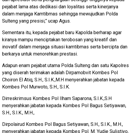
pejabat lama atas dedikasi dan loyalitas serta kinerjanya
dalam menjaga Kamtibmas sehingga mewujudkan Polda
Sulteng yang presisi,” ucap Agus.
Sementara itu, kepada pejabat baru Kapolda berharap agar
kiranya mampu menciptakan terobosan yang kreatif dan
inovatif dalam menjaga situasi kamtibmas serta bercipta dan
berkarya untuk menorehkan prestasi.
Adapun enam pejabat utama Polda Sulteng dan satu Kapolres
yang diserah terimakan adalah Dirpamobvit Kombes Pol
Choiron El Atiq, S.H., S.I.K.,M.H menyerahkan jabatan kepada
Kombes Pol Murwoto, S.H., S.I.K.
Dirreskrimsus Kombes Pol Ilham Saparona, S.I.K.,S.H
menyerahkan jabatan kepada Kombes Pol Bagus Setiyawan,
S.H., S.I.K., M.H.,
Dirpolairud Kombes Pol Bagus Setiyawan, S.H., S.I.K., M.H.,
menyerahkan jabatan kepada Kombes Pol. M. Yudie Sulistiyo,