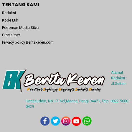
TENTANG KAMI
Redaksi
Kode Etik
Pedoman Media Siber
Disclaimer
Privacy policy Beritakeren.com
Alamat
Redaksi :
Jl.Sultan
Hasanuddin, No.17 Kel,Maesa, Parigi 94471, Telp. 0822-9000-
0429