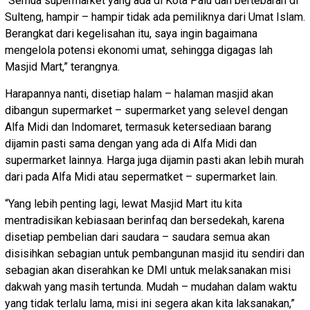
“Semua supermarket yang ada di Kota Palu dan bertebaran di
Sulteng, hampir – hampir tidak ada pemiliknya dari Umat Islam.
Berangkat dari kegelisahan itu, saya ingin bagaimana
mengelola potensi ekonomi umat, sehingga digagas lah
Masjid Mart,” terangnya.
Harapannya nanti, disetiap halam – halaman masjid akan
dibangun supermarket – supermarket yang selevel dengan
Alfa Midi dan Indomaret, termasuk ketersediaan barang
dijamin pasti sama dengan yang ada di Alfa Midi dan
supermarket lainnya. Harga juga dijamin pasti akan lebih murah
dari pada Alfa Midi atau sepermatket – supermarket lain.
“Yang lebih penting lagi, lewat Masjid Mart itu kita
mentradisikan kebiasaan berinfaq dan bersedekah, karena
disetiap pembelian dari saudara – saudara semua akan
disisihkan sebagian untuk pembangunan masjid itu sendiri dan
sebagian akan diserahkan ke DMI untuk melaksanakan misi
dakwah yang masih tertunda. Mudah – mudahan dalam waktu
yang tidak terlalu lama, misi ini segera akan kita laksanakan,”