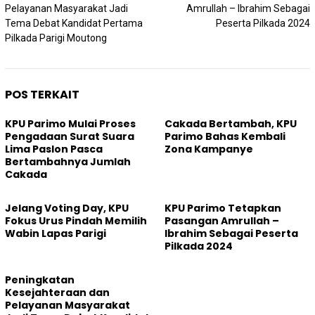
pos
Pelayanan Masyarakat Jadi
Amrullah – Ibrahim Sebagai
Tema Debat Kandidat Pertama
Peserta Pilkada 2024
Pilkada Parigi Moutong
POS TERKAIT
KPU Parimo Mulai Proses
Cakada Bertambah, KPU
Pengadaan Surat Suara
Parimo Bahas Kembali
Lima Paslon Pasca
Zona Kampanye
Bertambahnya Jumlah
Cakada
Jelang Voting Day, KPU
KPU Parimo Tetapkan
Fokus Urus Pindah Memilih
Pasangan Amrullah –
Wabin Lapas Parigi
Ibrahim Sebagai Peserta
Pilkada 2024
Peningkatan
Kesejahteraan dan
Pelayanan Masyarakat