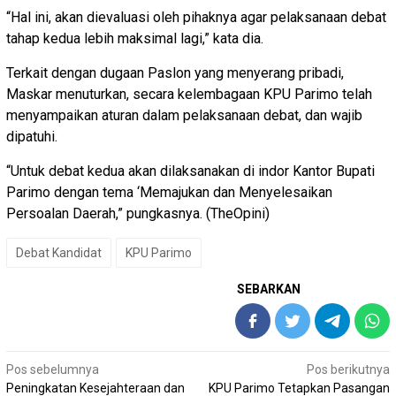
“Hal ini, akan dievaluasi oleh pihaknya agar pelaksanaan debat
tahap kedua lebih maksimal lagi,” kata dia.
Terkait dengan dugaan Paslon yang menyerang pribadi,
Maskar menuturkan, secara kelembagaan KPU Parimo telah
menyampaikan aturan dalam pelaksanaan debat, dan wajib
dipatuhi.
“Untuk debat kedua akan dilaksanakan di indor Kantor Bupati
Parimo dengan tema ‘Memajukan dan Menyelesaikan
Persoalan Daerah,” pungkasnya. (TheOpini)
Debat Kandidat
KPU Parimo
SEBARKAN
Navigasi
Pos sebelumnya
Pos berikutnya
Peningkatan Kesejahteraan dan
KPU Parimo Tetapkan Pasangan