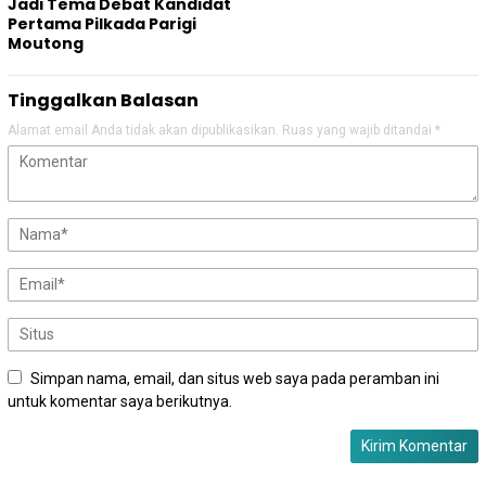
Jadi Tema Debat Kandidat
Pertama Pilkada Parigi
Moutong
Tinggalkan Balasan
Alamat email Anda tidak akan dipublikasikan.
Ruas yang wajib ditandai
*
Simpan nama, email, dan situs web saya pada peramban ini
untuk komentar saya berikutnya.