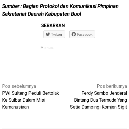
Sumber : Bagian Protokol dan Komunikasi Pimpinan
Sekretariat Daerah Kabupaten Buol
SEBARKAN
Twitter
Facebook
Memuat...
Navigasi
Pos sebelumnya
Pos berikutnya
pos
PWI Sulteng Peduli Bertolak
Ferdy Sambo Jenderal
Ke Sulbar Dalam Misi
Bintang Dua Termuda Yang
Kemanusiaan
Setia Dampingi Komjen Sigit