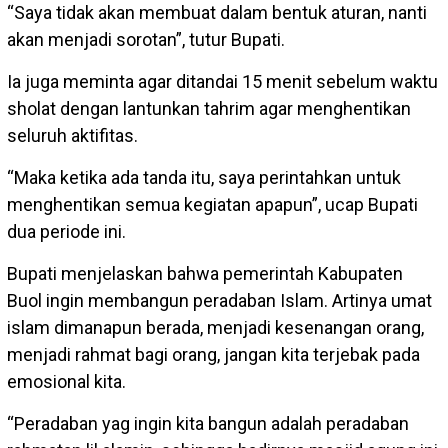
“Saya tidak akan membuat dalam bentuk aturan, nanti
akan menjadi sorotan”, tutur Bupati.
Ia juga meminta agar ditandai 15 menit sebelum waktu
sholat dengan lantunkan tahrim agar menghentikan
seluruh aktifitas.
“Maka ketika ada tanda itu, saya perintahkan untuk
menghentikan semua kegiatan apapun”, ucap Bupati
dua periode ini.
Bupati menjelaskan bahwa pemerintah Kabupaten
Buol ingin membangun peradaban Islam. Artinya umat
islam dimanapun berada, menjadi kesenangan orang,
menjadi rahmat bagi orang, jangan kita terjebak pada
emosional kita.
“Peradaban yag ingin kita bangun adalah peradaban