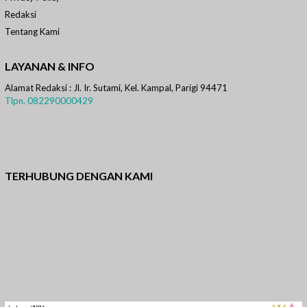
Redaksi
Tentang Kami
LAYANAN & INFO
Alamat Redaksi : Jl. Ir. Sutami, Kel. Kampal, Parigi 94471
Tlpn. 082290000429
TERHUBUNG DENGAN KAMI
Facebook
Twitter
Instagram
WhatsApp
Pinterest