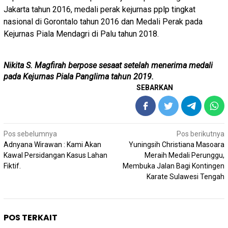
Jakarta tahun 2016, medali perak kejurnas pplp tingkat
nasional di Gorontalo tahun 2016 dan Medali Perak pada
Kejurnas Piala Mendagri di Palu tahun 2018.
Nikita S. Magfirah berpose sesaat setelah menerima medali
pada Kejurnas Piala Panglima tahun 2019.
SEBARKAN
Navigasi
Pos sebelumnya
Pos berikutnya
pos
Adnyana Wirawan : Kami Akan
Yuningsih Christiana Masoara
Kawal Persidangan Kasus Lahan
Meraih Medali Perunggu,
Fiktif.
Membuka Jalan Bagi Kontingen
Karate Sulawesi Tengah
POS TERKAIT