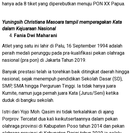
hanya ada 8 tiket yang diperebutkan menuju PON XX Papua.
Yuningsih Christiana Masoara tampil memperagakan Kata
dalam Kejuaraan Nasional
Fania Dwi Maharani
Atlet yang satu ini lahir di Palu, 16 September 1994 adalah
peraih medali perunggu pada pra-kualifikasi pekan olahraga
nasional (pra pon) di Jakarta Tahun 2019.
Banyak prestasi telah ia torehkan baik ditingkat daerah hingga
nasional, sejak menempuh pendidikan Sekolah Dasar (SD),
SMP, SMA hingga Perguruan Tinggi. Ia tidak hanya juara
Kumite, namun juga pernah juara Kata (Jurus/Seni) ketika
duduk di bangku sekolah.
Istri dari Yojo Moh. Qasim ini tidak terkalahkan di ajang
Porprov. Tercatat dua kali keikutsertaannya dalam pekan
olahraga provinsi di Kabupaten Poso tahun 2014 dan pekan