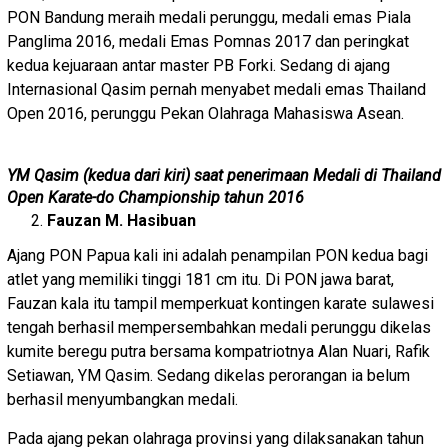
PON Bandung meraih medali perunggu, medali emas Piala
Panglima 2016, medali Emas Pomnas 2017 dan peringkat
kedua kejuaraan antar master PB Forki. Sedang di ajang
Internasional Qasim pernah menyabet medali emas Thailand
Open 2016, perunggu Pekan Olahraga Mahasiswa Asean.
YM Qasim (kedua dari kiri) saat penerimaan Medali di Thailand
Open Karate-do Championship tahun 2016
Fauzan M. Hasibuan
Ajang PON Papua kali ini adalah penampilan PON kedua bagi
atlet yang memiliki tinggi 181 cm itu. Di PON jawa barat,
Fauzan kala itu tampil memperkuat kontingen karate sulawesi
tengah berhasil mempersembahkan medali perunggu dikelas
kumite beregu putra bersama kompatriotnya Alan Nuari, Rafik
Setiawan, YM Qasim. Sedang dikelas perorangan ia belum
berhasil menyumbangkan medali.
Pada ajang pekan olahraga provinsi yang dilaksanakan tahun