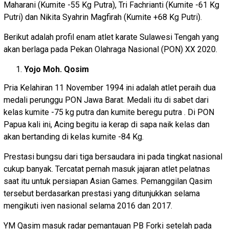
Maharani (Kumite -55 Kg Putra), Tri Fachrianti (Kumite -61 Kg
Putri) dan Nikita Syahrin Magfirah (Kumite +68 Kg Putri).
Berikut adalah profil enam atlet karate Sulawesi Tengah yang
akan berlaga pada Pekan Olahraga Nasional (PON) XX 2020.
Yojo Moh. Qosim
Pria Kelahiran 11 November 1994 ini adalah atlet peraih dua
medali perunggu PON Jawa Barat. Medali itu di sabet dari
kelas kumite -75 kg putra dan kumite beregu putra . Di PON
Papua kali ini, Acing begitu ia kerap di sapa naik kelas dan
akan bertanding di kelas kumite -84 Kg.
Prestasi bungsu dari tiga bersaudara ini pada tingkat nasional
cukup banyak. Tercatat pernah masuk jajaran atlet pelatnas
saat itu untuk persiapan Asian Games. Pemanggilan Qasim
tersebut berdasarkan prestasi yang ditunjukkan selama
mengikuti iven nasional selama 2016 dan 2017.
YM Qasim masuk radar pemantauan PB Forki setelah pada