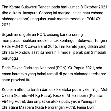
Tim Karate Sulawesi Tengah pada hari Jumat, 8 Oktober 2021
tiba di kota Jayapura. Cabang ini menjadi salah satu cabang
olahraga (cabor) unggulan untuk meraih medali di PON XX
2021.
Sejauh ini di gelaran PON, cabang karate sering
mempersembahkan medali untuk kontingen Sulawesi Tengah.
Pada PON XIX Jawa Barat 2016, Tim Karate yang dilatih oleh
Christo Mondolu saat itu meraih 1 medali perak dan 2 medali
perunggu.
Pada Pekan Olahraga Nasional (PON) XX Papua 2021, ada
enam karateka yang bakal tampil di pesta olaharaga terbesar
antar provinsi itu.
Keenam atlet itu terdiri dari dua karateka putra, yakni Yojo Moh.
Qasim (Kumite -84 Kg Putra), Fauzan M. Hasibuan (Kumite
+84 kg Putra), dan empat karateka putri, yakni Yuningsih
Christiani Masoara (Kata Perorangan Putri), Fania Dwi