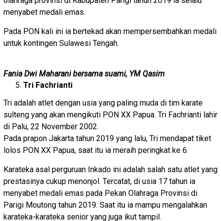
olahraga provinsi di Kabupaten Parigi tahun 2019 ia selalu
menyabet medali emas.
Pada PON kali ini ia bertekad akan mempersembahkan medali
untuk kontingen Sulawesi Tengah.
Fania Dwi Maharani bersama suami, YM Qasim
Tri Fachrianti
Tri adalah atlet dengan usia yang paling muda di tim karate
sulteng yang akan mengikuti PON XX Papua. Tri Fachrianti lahir
di Palu, 22 November 2002.
Pada prapon Jakarta tahun 2019 yang lalu, Tri mendapat tiket
lolos PON XX Papua, saat itu ia meraih peringkat ke 6.
Karateka asal perguruan Inkado ini adalah salah satu atlet yang
prestasinya cukup menonjol. Tercatat, di usia 17 tahun ia
menyabet medali emas pada Pekan Olahraga Provinsi di
Parigi Moutong tahun 2019. Saat itu ia mampu mengalahkan
karateka-karateka senior yang juga ikut tampil.