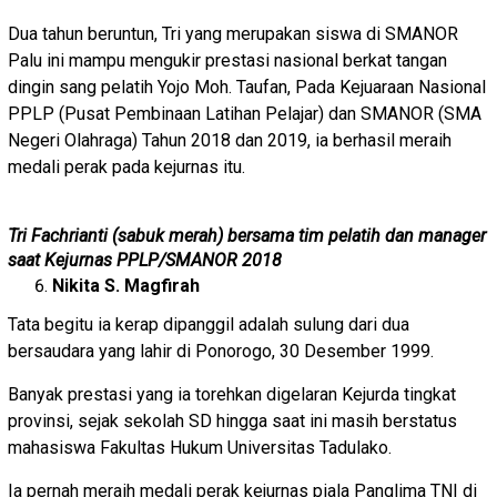
Dua tahun beruntun, Tri yang merupakan siswa di SMANOR
Palu ini mampu mengukir prestasi nasional berkat tangan
dingin sang pelatih Yojo Moh. Taufan, Pada Kejuaraan Nasional
PPLP (Pusat Pembinaan Latihan Pelajar) dan SMANOR (SMA
Negeri Olahraga) Tahun 2018 dan 2019, ia berhasil meraih
medali perak pada kejurnas itu.
Tri Fachrianti (sabuk merah) bersama tim pelatih dan manager
saat Kejurnas PPLP/SMANOR 2018
Nikita S. Magfirah
Tata begitu ia kerap dipanggil adalah sulung dari dua
bersaudara yang lahir di Ponorogo, 30 Desember 1999.
Banyak prestasi yang ia torehkan digelaran Kejurda tingkat
provinsi, sejak sekolah SD hingga saat ini masih berstatus
mahasiswa Fakultas Hukum Universitas Tadulako.
Ia pernah meraih medali perak kejurnas piala Panglima TNI di