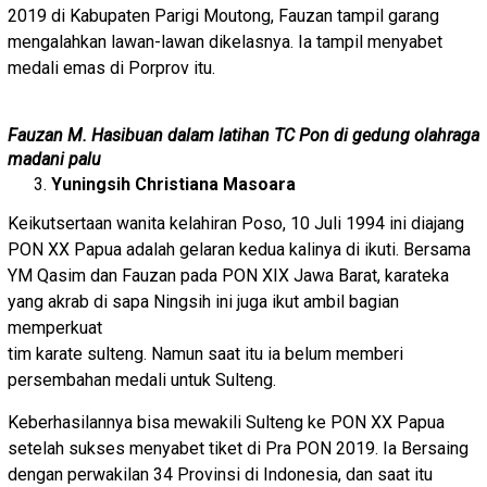
2019 di Kabupaten Parigi Moutong, Fauzan tampil garang
mengalahkan lawan-lawan dikelasnya. Ia tampil menyabet
medali emas di Porprov itu.
Fauzan M. Hasibuan dalam latihan TC Pon di gedung olahraga
madani palu
Yuningsih Christiana Masoara
Keikutsertaan wanita kelahiran Poso, 10 Juli 1994 ini diajang
PON XX Papua adalah gelaran kedua kalinya di ikuti. Bersama
YM Qasim dan Fauzan pada PON XIX Jawa Barat, karateka
yang akrab di sapa Ningsih ini juga ikut ambil bagian
memperkuat
tim karate sulteng. Namun saat itu ia belum memberi
persembahan medali untuk Sulteng.
Keberhasilannya bisa mewakili Sulteng ke PON XX Papua
setelah sukses menyabet tiket di Pra PON 2019. Ia Bersaing
dengan perwakilan 34 Provinsi di Indonesia, dan saat itu