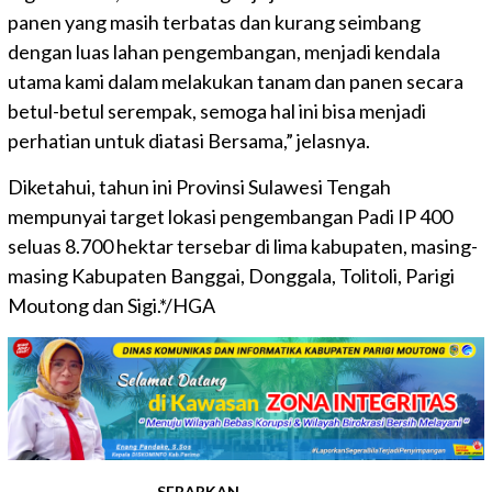
panen yang masih terbatas dan kurang seimbang
dengan luas lahan pengembangan, menjadi kendala
utama kami dalam melakukan tanam dan panen secara
betul-betul serempak, semoga hal ini bisa menjadi
perhatian untuk diatasi Bersama,” jelasnya.
Diketahui, tahun ini Provinsi Sulawesi Tengah
mempunyai target lokasi pengembangan Padi IP 400
seluas 8.700 hektar tersebar di lima kabupaten, masing-
masing Kabupaten Banggai, Donggala, Tolitoli, Parigi
Moutong dan Sigi.*/HGA
SEBARKAN