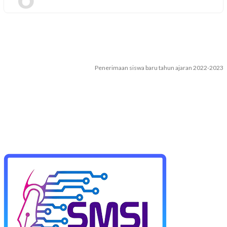
Penerimaan siswa baru tahun ajaran 2022-2023