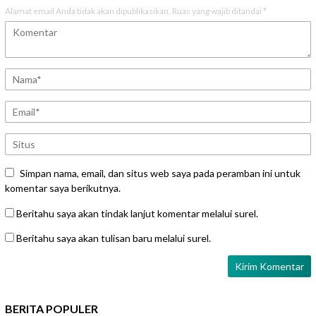
Alamat email Anda tidak akan dipublikasikan.
Ruas yang wajib ditandai
*
Simpan nama, email, dan situs web saya pada peramban ini untuk
komentar saya berikutnya.
Beritahu saya akan tindak lanjut komentar melalui surel.
Beritahu saya akan tulisan baru melalui surel.
BERITA POPULER