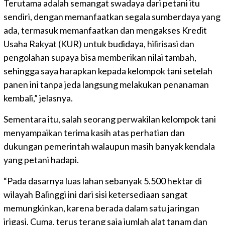
Terutama adalah semangat swadaya dari petani itu
sendiri, dengan memanfaatkan segala sumberdaya yang
ada, termasuk memanfaatkan dan mengakses Kredit
Usaha Rakyat (KUR) untuk budidaya, hilirisasi dan
pengolahan supaya bisa memberikan nilai tambah,
sehingga saya harapkan kepada kelompok tani setelah
panen ini tanpa jeda langsung melakukan penanaman
kembali,” jelasnya.
Sementara itu, salah seorang perwakilan kelompok tani
menyampaikan terima kasih atas perhatian dan
dukungan pemerintah walaupun masih banyak kendala
yang petani hadapi.
“Pada dasarnya luas lahan sebanyak 5.500 hektar di
wilayah Balinggi ini dari sisi ketersediaan sangat
memungkinkan, karena berada dalam satu jaringan
irigasi. Cuma, terus terang saja jumlah alat tanam dan