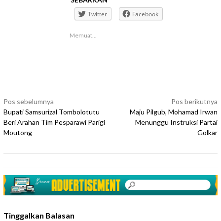
Twitter
Facebook
Memuat...
Navigasi
Pos sebelumnya
Pos berikutnya
Bupati Samsurizal Tombolotutu
Maju Pilgub, Mohamad Irwan
pos
Beri Arahan Tim Pesparawi Parigi
Menunggu Instruksi Partai
Moutong
Golkar
Tinggalkan Balasan