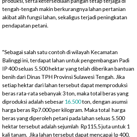
produksi, serta ketersediaan pangan tetap terjaga di
tengah-tengah makin berkurangnya lahan pertanian
akibat alih fungsi lahan, sekaligus terjadi peningkatan
pendapatan petani.
“Sebagai salah satu contoh di wilayah Kecamatan
Balinggi ini, terdapat lahan untuk pengembangan Padi
IP 400 seluas 5.500 hektar yang telah diberikan bantuan
benih dari Dinas TPH Provinsi Sulawesi Tengah. Jika
setiap hektar dari lahan tersebut dapat memproduksi
beras rata-rata sebanyak 3 ton, maka total beras yang
diproduksi adalah sebesar
16.500
ton, dengan asumsi
harga beras Rp7.000 per kilogram. Maka total harga
beras yang diperoleh petani pada lahan seluas 5.500
hektar tersebut adalah sejumlah Rp115,5 juta untuk 1
kali tanam. Jika lahan tersebut dapat mencapai Ip 400,