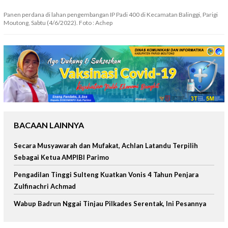
Panen perdana di lahan pengembangan IP Padi 400 di Kecamatan Balinggi, Parigi
Moutong, Sabtu (4/6/2022). Foto : Achep
BACAAN LAINNYA
Secara Musyawarah dan Mufakat, Achlan Latandu Terpilih
Sebagai Ketua AMPIBI Parimo
Pengadilan Tinggi Sulteng Kuatkan Vonis 4 Tahun Penjara
Zulfinachri Achmad
Wabup Badrun Nggai Tinjau Pilkades Serentak, Ini Pesannya