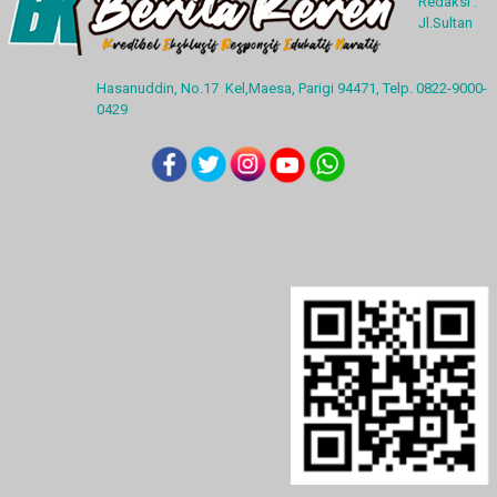
Redaksi :
Jl.Sultan
Hasanuddin, No.17 Kel,Maesa, Parigi 94471, Telp. 0822-9000-
0429