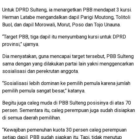
Untuk DPRD Sulteng, ia menargetkan PBB mendapat 3 kursi.
Herman Latabe mengandalkan dapil Parigi Moutong, Tolitoli
Buol, dan dapil Morowali, Morut, Poso dan Tojo Unauna.
“Target PBB, tiga dapil itu menyumbang kursi untuk DPRD
provinsi,” ujarnya.
Dia menyatakan, guna mencapai target tersebut, PBB Sulteng
sama dengan yang dilakukan partai lain yakni menggencarkan
sosialisasi dan perekrutan anggota.
“Sosialisasi lebih dominan ke pemilih pemula karena jumlah
pemilih pemula sangat besar,” katanya.
Begitu juga caleg muda di PBB Sulteng posisinya di atas 70
persen. Sementara itu, caleg perempuan juga sudah disiapkan
di semua daerah pemilihan.
“Kewajiban pemenuhan kuota 30 persen caleg perempuan
setiap dapil. PBB sudah siapkan itu. Tapi, tidak menutup