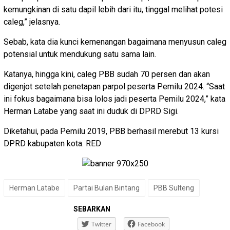
kemungkinan di satu dapil lebih dari itu, tinggal melihat potesi
caleg,” jelasnya.
Sebab, kata dia kunci kemenangan bagaimana menyusun caleg
potensial untuk mendukung satu sama lain.
Katanya, hingga kini, caleg PBB sudah 70 persen dan akan
digenjot setelah penetapan parpol peserta Pemilu 2024. “Saat
ini fokus bagaimana bisa lolos jadi peserta Pemilu 2024,” kata
Herman Latabe yang saat ini duduk di DPRD Sigi.
Diketahui, pada Pemilu 2019, PBB berhasil merebut 13 kursi
DPRD kabupaten kota. RED
Herman Latabe
Partai Bulan Bintang
PBB Sulteng
SEBARKAN
Twitter
Facebook