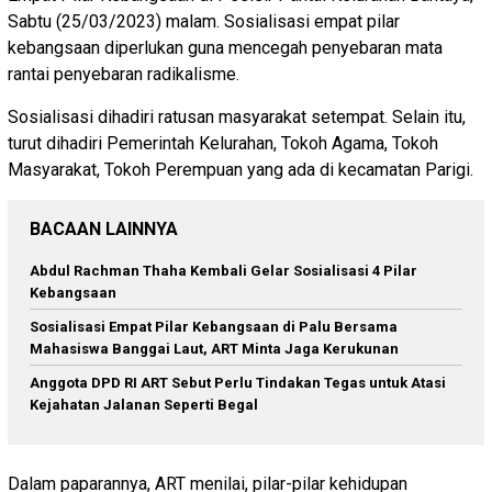
Sabtu (25/03/2023) malam. Sosialisasi empat pilar
kebangsaan diperlukan guna mencegah penyebaran mata
rantai penyebaran radikalisme.
Sosialisasi dihadiri ratusan masyarakat setempat. Selain itu,
turut dihadiri Pemerintah Kelurahan, Tokoh Agama, Tokoh
Masyarakat, Tokoh Perempuan yang ada di kecamatan Parigi.
BACAAN LAINNYA
Abdul Rachman Thaha Kembali Gelar Sosialisasi 4 Pilar
Kebangsaan
Sosialisasi Empat Pilar Kebangsaan di Palu Bersama
Mahasiswa Banggai Laut, ART Minta Jaga Kerukunan
Anggota DPD RI ART Sebut Perlu Tindakan Tegas untuk Atasi
Kejahatan Jalanan Seperti Begal
Dalam paparannya, ART menilai, pilar-pilar kehidupan