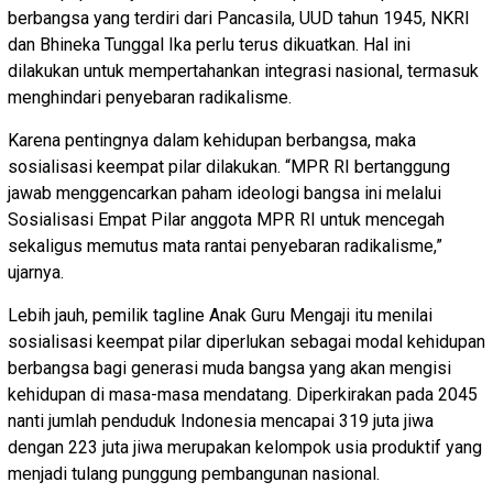
berbangsa yang terdiri dari Pancasila, UUD tahun 1945, NKRI
dan Bhineka Tunggal Ika perlu terus dikuatkan. Hal ini
dilakukan untuk mempertahankan integrasi nasional, termasuk
menghindari penyebaran radikalisme.
Karena pentingnya dalam kehidupan berbangsa, maka
sosialisasi keempat pilar dilakukan. “MPR RI bertanggung
jawab menggencarkan paham ideologi bangsa ini melalui
Sosialisasi Empat Pilar anggota MPR RI untuk mencegah
sekaligus memutus mata rantai penyebaran radikalisme,”
ujarnya.
Lebih jauh, pemilik tagline Anak Guru Mengaji itu menilai
sosialisasi keempat pilar diperlukan sebagai modal kehidupan
berbangsa bagi generasi muda bangsa yang akan mengisi
kehidupan di masa-masa mendatang. Diperkirakan pada 2045
nanti jumlah penduduk Indonesia mencapai 319 juta jiwa
dengan 223 juta jiwa merupakan kelompok usia produktif yang
menjadi tulang punggung pembangunan nasional.