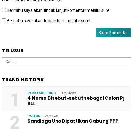
Beritahu saya akan tindak lanjut komentar melalui surel.
Beritahu saya akan tulisan baru melalui surel.
TELUSUR
Cari
untuk:
TRANDING TOPIK
1
PARIGI MOUTONG
1,179 views
4 Nama Disebut-sebut sebagai Calon Pj
Bu…
2
POLITIK
125 views
Sandiaga Uno Dipastikan Gabung PPP