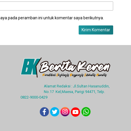
saya pada peramban ini untuk komentar saya berikutnya.
Alamat Redaksi : Jl.Sultan Hasanuddin,
No.17 Kel,Maesa, Parigi 94471, Telp.
0822-9000-0429