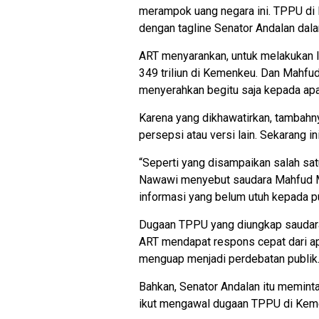
merampok uang negara ini. TPPU di K
dengan tagline Senator Andalan dala
ART menyarankan, untuk melakukan 
349 triliun di Kemenkeu. Dan Mahfu
menyerahkan begitu saja kepada ap
Karena yang dikhawatirkan, tambah
persepsi atau versi lain. Sekarang ini
“Seperti yang disampaikan salah s
Nawawi menyebut saudara Mahfud MD
informasi yang belum utuh kepada pu
Dugaan TPPU yang diungkap saudar
ART mendapat respons cepat dari ap
menguap menjadi perdebatan publik
Bahkan, Senator Andalan itu memint
ikut mengawal dugaan TPPU di Keme