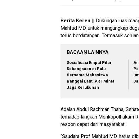
Berita Keren
|| Dukungan luas mas
Mahfud MD, untuk mengungkap dugaa
terus berdatangan. Termasuk seruan 
BACAAN LAINNYA
Sosialisasi Empat Pilar
An
Kebangsaan di Palu
Pe
Bersama Mahasiswa
un
Banggai Laut, ART Minta
Ja
Jaga Kerukunan
Adalah Abdul Rachman Thaha, Senat
terhadap langkah Menkopolhukam RI
respon cepat dari masyarakat.
“Saudara Prof Mahfud MD, harus dib