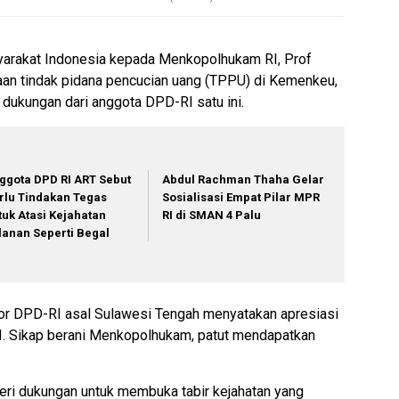
yarakat Indonesia kepada Menkopolhukam RI, Prof
n tindak pidana pencucian uang (TPPU) di Kemenkeu,
dukungan dari anggota DPD-RI satu ini.
ggota DPD RI ART Sebut
Abdul Rachman Thaha Gelar
rlu Tindakan Tegas
Sosialisasi Empat Pilar MPR
tuk Atasi Kejahatan
RI di SMAN 4 Palu
lanan Seperti Begal
or DPD-RI asal Sulawesi Tengah menyatakan apresiasi
. Sikap berani Menkopolhukam, patut mendapatkan
eri dukungan untuk membuka tabir kejahatan yang