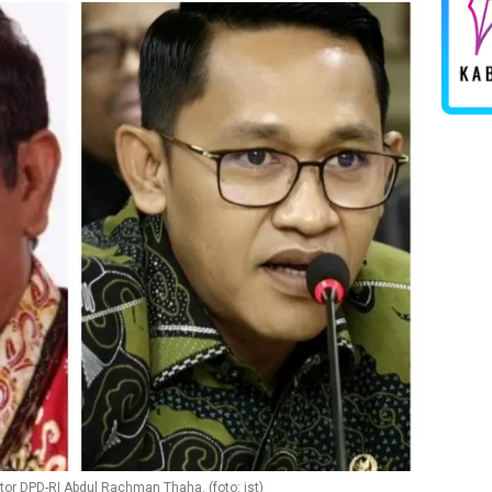
or DPD-RI Abdul Rachman Thaha. (foto: ist)