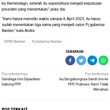
ke Kemendagri, setelah itu sepenuhnya menjadi keputusan
presiden yang menentukan,” jelas dia.
“Kami hanya memiliki waktu sampai 6 April 2023, itu harus
sudah menentukan tiga nama yang menjadi calon Pj gubernur
Banten,” kata Andra.
DPRD Banten
Pj Gubernur Banten
SEBARKAN
Navigasi
Pos sebelumnya
Pos berikutnya
pos
Sandiaga Uno Dipastikan
Isu Bergabungnya Sandi Uno ke
Gabung PPP
PPP, Prabowo: Kami Tidak
Menahan
POS TERKAIT