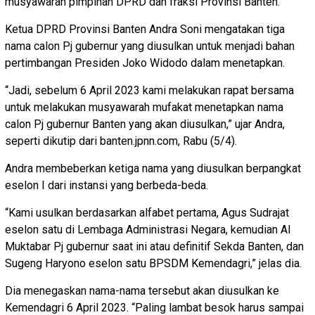
musyawarah pimpinan DPRD dan fraksi Provinsi Banten.
Ketua DPRD Provinsi Banten Andra Soni mengatakan tiga
nama calon Pj gubernur yang diusulkan untuk menjadi bahan
pertimbangan Presiden Joko Widodo dalam menetapkan.
“Jadi, sebelum 6 April 2023 kami melakukan rapat bersama
untuk melakukan musyawarah mufakat menetapkan nama
calon Pj gubernur Banten yang akan diusulkan,” ujar Andra,
seperti dikutip dari banten.jpnn.com, Rabu (5/4).
Andra membeberkan ketiga nama yang diusulkan berpangkat
eselon I dari instansi yang berbeda-beda.
“Kami usulkan berdasarkan alfabet pertama, Agus Sudrajat
eselon satu di Lembaga Administrasi Negara, kemudian Al
Muktabar Pj gubernur saat ini atau definitif Sekda Banten, dan
Sugeng Haryono eselon satu BPSDM Kemendagri,” jelas dia.
Dia menegaskan nama-nama tersebut akan diusulkan ke
Kemendagri 6 April 2023. “Paling lambat besok harus sampai