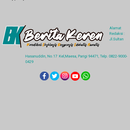
Alamat
Redaksi :
Jl.Sultan
Hasanuddin, No.17 Kel,Maesa, Parigi 94471, Telp. 0822-9000-
0429