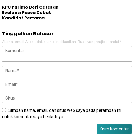
KPU Parimo Beri Catatan
Evaluasi Pasca Debat
Kandidat Pertama
Tinggalkan Balasan
Alamat email Anda tidak akan dipublikasikan.
Ruas yang wajib ditandai
*
Simpan nama, email, dan situs web saya pada peramban ini
untuk komentar saya berikutnya.