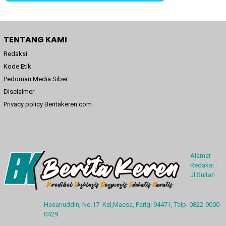
TENTANG KAMI
Redaksi
Kode Etik
Pedoman Media Siber
Disclaimer
Privacy policy Beritakeren.com
Alamat
Redaksi :
Jl.Sultan
Hasanuddin, No.17 Kel,Maesa, Parigi 94471, Telp. 0822-9000-
0429