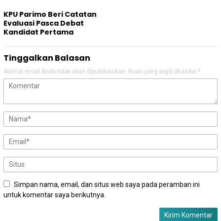
KPU Parimo Beri Catatan
Evaluasi Pasca Debat
Kandidat Pertama
Tinggalkan Balasan
Alamat email Anda tidak akan dipublikasikan.
Ruas yang wajib ditandai
*
Simpan nama, email, dan situs web saya pada peramban ini
untuk komentar saya berikutnya.