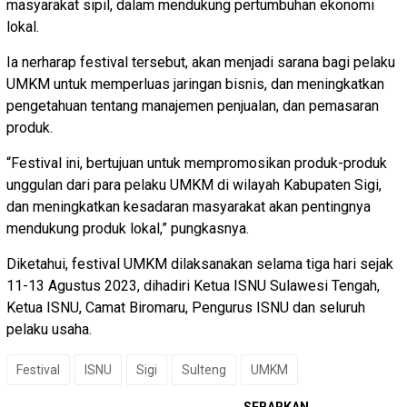
masyarakat sipil, dalam mendukung pertumbuhan ekonomi
lokal.
Ia nerharap festival tersebut, akan menjadi sarana bagi pelaku
UMKM untuk memperluas jaringan bisnis, dan meningkatkan
pengetahuan tentang manajemen penjualan, dan pemasaran
produk.
“Festival ini, bertujuan untuk mempromosikan produk-produk
unggulan dari para pelaku UMKM di wilayah Kabupaten Sigi,
dan meningkatkan kesadaran masyarakat akan pentingnya
mendukung produk lokal,” pungkasnya.
Diketahui, festival UMKM dilaksanakan selama tiga hari sejak
11-13 Agustus 2023, dihadiri Ketua ISNU Sulawesi Tengah,
Ketua ISNU, Camat Biromaru, Pengurus ISNU dan seluruh
pelaku usaha.
Festival
ISNU
Sigi
Sulteng
UMKM
SEBARKAN