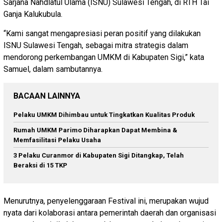
Sarjana Nahdlatul Ulama (ISNU) Sulawesi Tengah, di RTH Tai
Ganja Kalukubula.
“Kami sangat mengapresiasi peran positif yang dilakukan
ISNU Sulawesi Tengah, sebagai mitra strategis dalam
mendorong perkembangan UMKM di Kabupaten Sigi,” kata
Samuel, dalam sambutannya.
BACAAN LAINNYA
Pelaku UMKM Dihimbau untuk Tingkatkan Kualitas Produk
Rumah UMKM Parimo Diharapkan Dapat Membina &
Memfasilitasi Pelaku Usaha
3 Pelaku Curanmor di Kabupaten Sigi Ditangkap, Telah
Beraksi di 15 TKP
Menurutnya, penyelenggaraan Festival ini, merupakan wujud
nyata dari kolaborasi antara pemerintah daerah dan organisasi