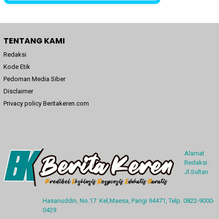
TENTANG KAMI
Redaksi
Kode Etik
Pedoman Media Siber
Disclaimer
Privacy policy Beritakeren.com
Alamat
Redaksi :
Jl.Sultan
Hasanuddin, No.17 Kel,Maesa, Parigi 94471, Telp. 0822-9000-
0429