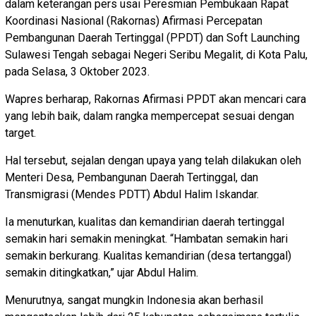
dalam keterangan pers usai Peresmian Pembukaan Rapat
Koordinasi Nasional (Rakornas) Afirmasi Percepatan
Pembangunan Daerah Tertinggal (PPDT) dan Soft Launching
Sulawesi Tengah sebagai Negeri Seribu Megalit, di Kota Palu,
pada Selasa, 3 Oktober 2023.
Wapres berharap, Rakornas Afirmasi PPDT akan mencari cara
yang lebih baik, dalam rangka mempercepat sesuai dengan
target.
Hal tersebut, sejalan dengan upaya yang telah dilakukan oleh
Menteri Desa, Pembangunan Daerah Tertinggal, dan
Transmigrasi (Mendes PDTT) Abdul Halim Iskandar.
Ia menuturkan, kualitas dan kemandirian daerah tertinggal
semakin hari semakin meningkat. “Hambatan semakin hari
semakin berkurang. Kualitas kemandirian (desa tertanggal)
semakin ditingkatkan,” ujar Abdul Halim.
Menurutnya, sangat mungkin Indonesia akan berhasil