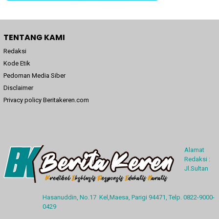
TENTANG KAMI
Redaksi
Kode Etik
Pedoman Media Siber
Disclaimer
Privacy policy Beritakeren.com
Alamat
Redaksi :
Jl.Sultan
Hasanuddin, No.17 Kel,Maesa, Parigi 94471, Telp. 0822-9000-
0429