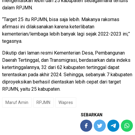
mengentaskan lebih dari 25 kabupaten sebagaimana tertulis
dalam RPJMN.
“Target 25 itu RPJMN, bisa saja lebih. Makanya rakornas
afirmasi ini dilaksanakan karena keterlibatan
kementerian/lembaga lebih banyak lagi sejak 2022-2023 ini,”
tegasnya.
Dikutip dari laman resmi Kementerian Desa, Pembangunan
Daerah Tertinggal, dan Transmigrasi, berdasarkan data indeks
ketertinggalannya, 32 dari 62 kabupaten tertinggal dapat
terentaskan pada akhir 2024. Sehingga, sebanyak 7 kabupaten
diproyeksikan berhasil dientaskan lebih cepat dari target
RPJMN, yaitu 25 kabupaten.
Maruf Amin
RPJMN
Wapres
SEBARKAN