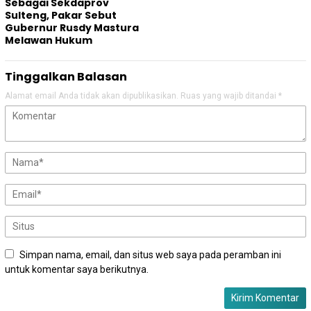
Sebagai Sekdaprov
Sulteng, Pakar Sebut
Gubernur Rusdy Mastura
Melawan Hukum
Tinggalkan Balasan
Alamat email Anda tidak akan dipublikasikan.
Ruas yang wajib ditandai
*
Simpan nama, email, dan situs web saya pada peramban ini
untuk komentar saya berikutnya.