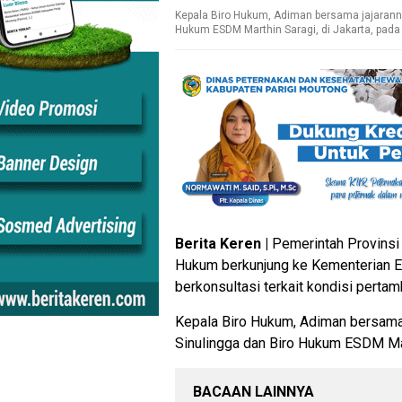
Kepala Biro Hukum, Adiman bersama jajarannya
Hukum ESDM Marthin Saragi, di Jakarta, pada
Berita Keren |
Pemerintah Provinsi 
Hukum berkunjung ke Kementerian E
berkonsultasi terkait kondisi pertam
Kepala Biro Hukum, Adiman bersama j
Sinulingga dan Biro Hukum ESDM Mar
BACAAN LAINNYA