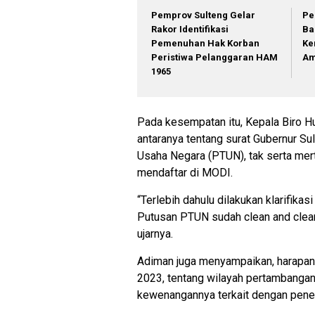
Pemprov Sulteng Gelar
Pe
Rakor Identifikasi
Ba
Pemenuhan Hak Korban
Ke
Peristiwa Pelanggaran HAM
Am
1965
Pada kesempatan itu, Kepala Biro 
antaranya tentang surat Gubernur S
Usaha Negara (PTUN), tak serta mer
mendaftar di MODI.
“Terlebih dahulu dilakukan klarifika
Putusan PTUN sudah clean and clear
ujarnya.
Adiman juga menyampaikan, harapan 
2023, tentang wilayah pertambangan
kewenangannya terkait dengan pene