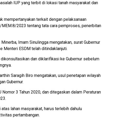
alah IUP yang terbit di lokasi tanah masyarakat dan
uk mempertanyakan terkait dengan pelaksanaan
EM.8/2023 tentang tata cara pemproses, penerbitan
en Minerba, Imam Sinulingga mengatakan, surat Gubernur
 Menteri ESDM telah ditindaklanjuti.
 dikonsultasikan dan diklarifikasi ke Gubernur sebelum
angnya.
rthin Saragih Biro mengatakan, usul penetapan wilayah
an Gubernur.
m UU Nomor 3 Tahun 2020, dan ditegaskan dalam Peraturan
23.
di atas lahan masyarakat, harus terlebih dahulu
tivitas pertambangan.