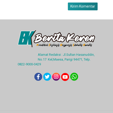
Alamat Redaksi : Jl.Sultan Hasanuddin,
No.17 Kel,Maesa, Parigi 94471, Telp.
0822-9000-0429