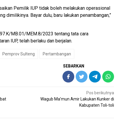
saikan Pemilik IUP tidak boleh melakukan operasional
g dimilikinya. Bayar dulu, baru lakukan penambangan,”
7.K/MB.01/MEM.8/2023 tentang tata cara
an IUP, telah berlaku dan berjalan.
Pemprov Sulteng
Pertambangan
SEBARKAN
Pos berikutnya
abat
Wagub Ma’mun Amir Lakukan Kunker di
Kabupaten Toli-toli