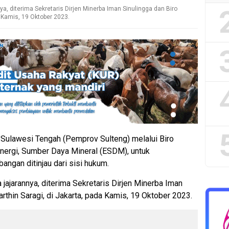
, diterima Sekretaris Dirjen Minerba Iman Sinulingga dan Biro
 Kamis, 19 Oktober 2023.
Sulawesi Tengah (Pemprov Sulteng) melalui Biro
nergi, Sumber Daya Mineral (ESDM), untuk
bangan ditinjau dari sisi hukum.
ajarannya, diterima Sekretaris Dirjen Minerba Iman
thin Saragi, di Jakarta, pada Kamis, 19 Oktober 2023.