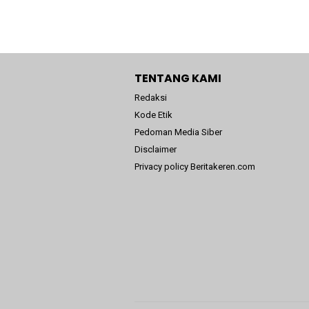
TENTANG KAMI
Redaksi
Kode Etik
Pedoman Media Siber
Disclaimer
Privacy policy Beritakeren.com