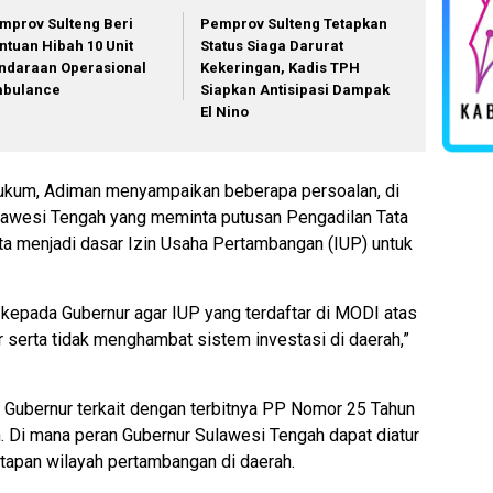
mprov Sulteng Beri
Pemprov Sulteng Tetapkan
ntuan Hibah 10 Unit
Status Siaga Darurat
ndaraan Operasional
Kekeringan, Kadis TPH
bulance
Siapkan Antisipasi Dampak
El Nino
Hukum, Adiman menyampaikan beberapa persoalan, di
ulawesi Tengah yang meminta putusan Pengadilan Tata
ta menjadi dasar Izin Usaha Pertambangan (IUP) untuk
si kepada Gubernur agar IUP yang terdaftar di MODI atas
 serta tidak menghambat sistem investasi di daerah,”
Gubernur terkait dengan terbitnya PP Nomor 25 Tahun
. Di mana peran Gubernur Sulawesi Tengah dapat diatur
tapan wilayah pertambangan di daerah.