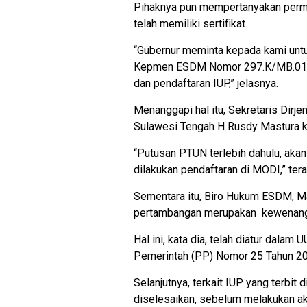
Pihaknya pun mempertanyakan permas
telah memiliki sertifikat.
“Gubernur meminta kepada kami unt
Kepmen ESDM Nomor 297.K/MB.01/M
dan pendaftaran IUP,” jelasnya.
Menanggapi hal itu, Sekretaris Dirj
Sulawesi Tengah H Rusdy Mastura ke
“Putusan PTUN terlebih dahulu, akan
dilakukan pendaftaran di MODI,” ter
Sementara itu, Biro Hukum ESDM, Ma
pertambangan merupakan kewenang
Hal ini, kata dia, telah diatur dala
Pemerintah (PP) Nomor 25 Tahun 20
Selanjutnya, terkait IUP yang terbit 
diselesaikan, sebelum melakukan ak