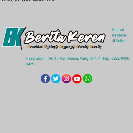
Alamat
Redaksi :
Jl.Sultan
Hasanuddin, No.17 Kel,Maesa, Parigi 94471, Telp. 0822-9000-
0429