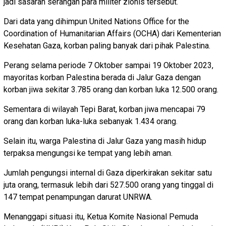
jadi sasaran serangan para militer zionis tersebut.
Dari data yang dihimpun United Nations Office for the
Coordination of Humanitarian Affairs (OCHA) dari Kementerian
Kesehatan Gaza, korban paling banyak dari pihak Palestina.
Perang selama periode 7 Oktober sampai 19 Oktober 2023,
mayoritas korban Palestina berada di Jalur Gaza dengan
korban jiwa sekitar 3.785 orang dan korban luka 12.500 orang.
Sementara di wilayah Tepi Barat, korban jiwa mencapai 79
orang dan korban luka-luka sebanyak 1.434 orang.
Selain itu, warga Palestina di Jalur Gaza yang masih hidup
terpaksa mengungsi ke tempat yang lebih aman.
Jumlah pengungsi internal di Gaza diperkirakan sekitar satu
juta orang, termasuk lebih dari 527.500 orang yang tinggal di
147 tempat penampungan darurat UNRWA.
Menanggapi situasi itu, Ketua Komite Nasional Pemuda